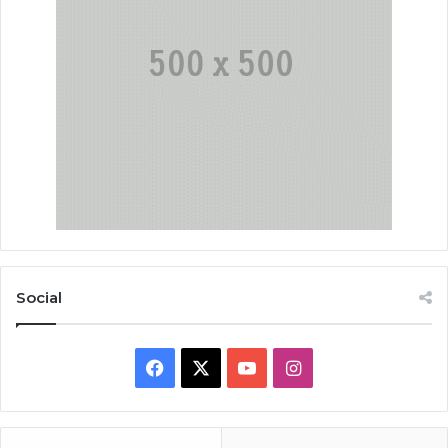
Social
Facebook
X
YouTube
Instagram