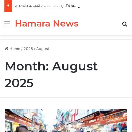
उत्तराखंड के लकी रावत का कमाल, नॉर्थ पोल अभियान के लिए भारत से बने इकलौते छात्र
Hamara News
Menu
Se
Home
/
2025
/
August
Month:
August
2025