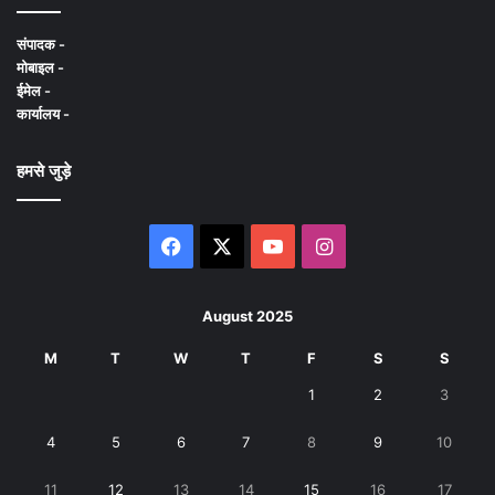
संपादक -
मोबाइल -
ईमेल -
कार्यालय -
हमसे जुड़े
Facebook
X
YouTube
Instagram
August 2025
M
T
W
T
F
S
S
1
2
3
4
5
6
7
8
9
10
11
12
13
14
15
16
17