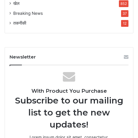
खेल
852
Breaking News
37
तकनीकी
12
Newsletter
With Product You Purchase
Subscribe to our mailing
list to get the new
updates!
Lorem ipsum dolor sit amet, consectetur.