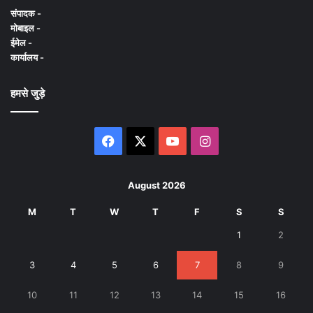
संपादक -
मोबाइल -
ईमेल -
कार्यालय -
हमसे जुड़े
Facebook
X
YouTube
Instagram
August 2026
M
T
W
T
F
S
S
1
2
3
4
5
6
7
8
9
10
11
12
13
14
15
16