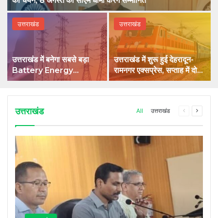
का चयन, 8 अगस्त को सीएम धामी करेंगे सम्मानित
उत्तराखंड
उत्तराखंड
उत्तराखंड में बनेगा सबसे बड़ा
उत्तराखंड में शुरू हुई देहरादून-
Battery Energy
रामनगर एक्सप्रेस, सप्ताह में दो
Storage System,
दिन मिलेगा सफर का नया विकल्प
UJVNL लगाएगा 352 करोड़
का प्रोजेक्ट
उत्तराखंड
Previous
Next
All
उत्तराखंड
page
page