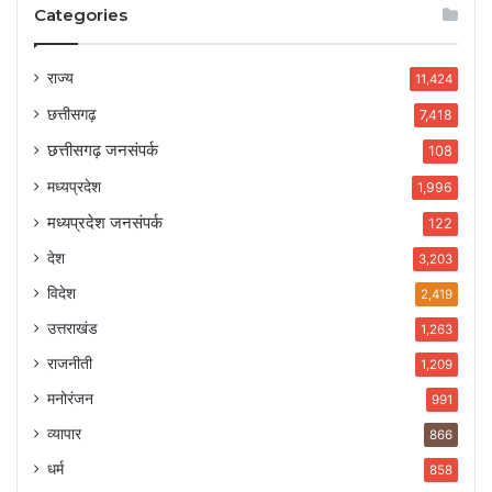
Categories
राज्य
11,424
छत्तीसगढ़
7,418
छत्तीसगढ़ जनसंपर्क
108
मध्यप्रदेश
1,996
मध्यप्रदेश जनसंपर्क
122
देश
3,203
विदेश
2,419
उत्तराखंड
1,263
राजनीती
1,209
मनोरंजन
991
व्यापार
866
धर्म
858