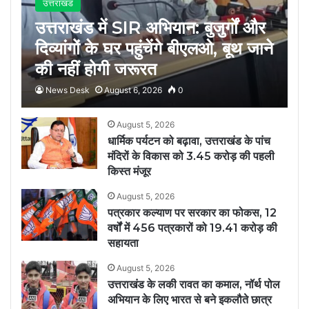
उत्तराखंड
उत्तराखंड में SIR अभियान: बुजुर्गों और
दिव्यांगों के घर पहुंचेंगे बीएलओ, बूथ जाने
की नहीं होगी जरूरत
News Desk
August 6, 2026
0
August 5, 2026
धार्मिक पर्यटन को बढ़ावा, उत्तराखंड के पांच
मंदिरों के विकास को 3.45 करोड़ की पहली
किस्त मंजूर
August 5, 2026
पत्रकार कल्याण पर सरकार का फोकस, 12
वर्षों में 456 पत्रकारों को 19.41 करोड़ की
सहायता
August 5, 2026
उत्तराखंड के लकी रावत का कमाल, नॉर्थ पोल
अभियान के लिए भारत से बने इकलौते छात्र