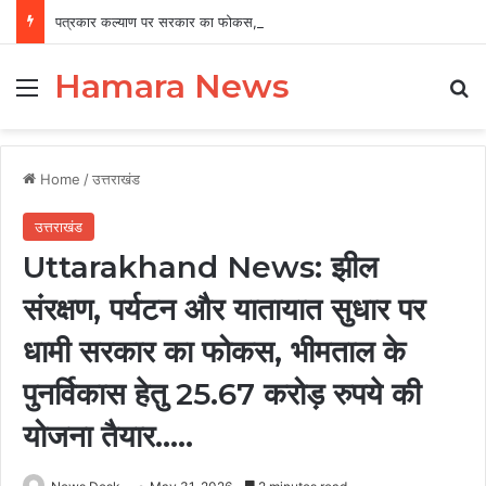
पत्रकार कल्याण पर सरकार का फोकस, 12 वर्षों में 456 पत्रकारों को 19.41 करोड़ की सहायता
Hamara News
Menu
Se
Home
/
उत्तराखंड
उत्तराखंड
Uttarakhand News: झील
संरक्षण, पर्यटन और यातायात सुधार पर
धामी सरकार का फोकस, भीमताल के
पुनर्विकास हेतु 25.67 करोड़ रुपये की
योजना तैयार…..