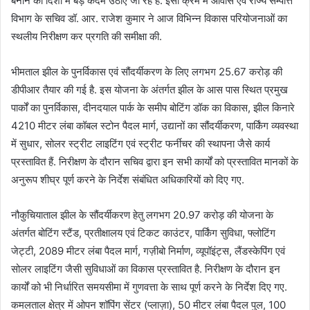
बनाने की दिशा में बड़े कदम उठाए जा रहे हैं. इसी क्रम में आवास एवं राज्य सम्पत्ति
विभाग के सचिव डॉ. आर. राजेश कुमार ने आज विभिन्न विकास परियोजनाओं का
स्थलीय निरीक्षण कर प्रगति की समीक्षा की.
भीमताल झील के पुनर्विकास एवं सौंदर्यीकरण के लिए लगभग 25.67 करोड़ की
डीपीआर तैयार की गई है. इस योजना के अंतर्गत झील के आस पास स्थित प्रमुख
पार्कों का पुनर्विकास, दीनदयाल पार्क के समीप बोटिंग डॉक का विकास, झील किनारे
4210 मीटर लंबा कॉबल स्टोन पैदल मार्ग, उद्यानों का सौंदर्यीकरण, पार्किंग व्यवस्था
में सुधार, सोलर स्ट्रीट लाइटिंग एवं स्ट्रीट फर्नीचर की स्थापना जैसे कार्य
प्रस्तावित हैं. निरीक्षण के दौरान सचिव द्वारा इन सभी कार्यों को प्रस्तावित मानकों के
अनुरूप शीघ्र पूर्ण करने के निर्देश संबंधित अधिकारियों को दिए गए.
नौकुचियाताल झील के सौंदर्यीकरण हेतु लगभग 20.97 करोड़ की योजना के
अंतर्गत बोटिंग स्टैंड, प्रतीक्षालय एवं टिकट काउंटर, पार्किंग सुविधा, फ्लोटिंग
जेट्टी, 2089 मीटर लंबा पैदल मार्ग, गज़ीबो निर्माण, व्यूपॉइंट्स, लैंडस्केपिंग एवं
सोलर लाइटिंग जैसी सुविधाओं का विकास प्रस्तावित है. निरीक्षण के दौरान इन
कार्यों को भी निर्धारित समयसीमा में गुणवत्ता के साथ पूर्ण करने के निर्देश दिए गए.
कमलताल क्षेत्र में ओपन शॉपिंग सेंटर (प्लाज़ा), 50 मीटर लंबा पैदल पुल, 100