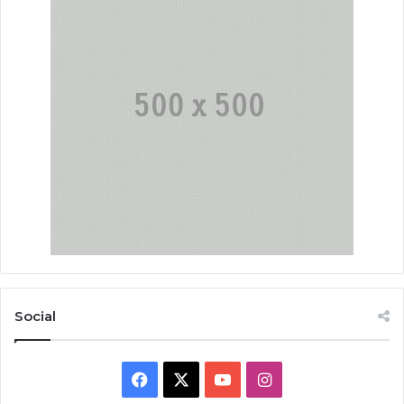
Social
Facebook
X
YouTube
Instagram