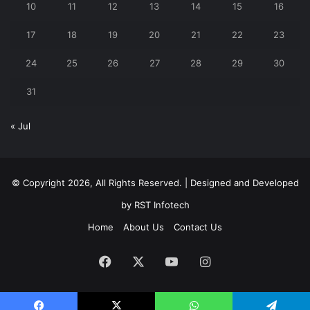
10
11
12
13
14
15
16
17
18
19
20
21
22
23
24
25
26
27
28
29
30
31
« Jul
© Copyright 2026, All Rights Reserved. | Designed and Developed
by
RST Infotech
Home
About Us
Contact Us
Facebook
X
YouTube
Instagram