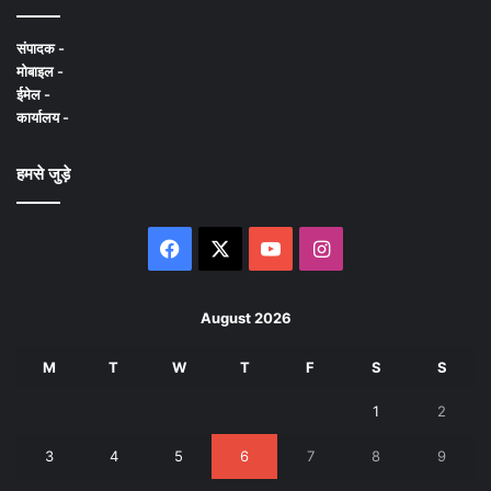
संपादक -
मोबाइल -
ईमेल -
कार्यालय -
हमसे जुड़े
Facebook
X
YouTube
Instagram
August 2026
M
T
W
T
F
S
S
1
2
3
4
5
6
7
8
9