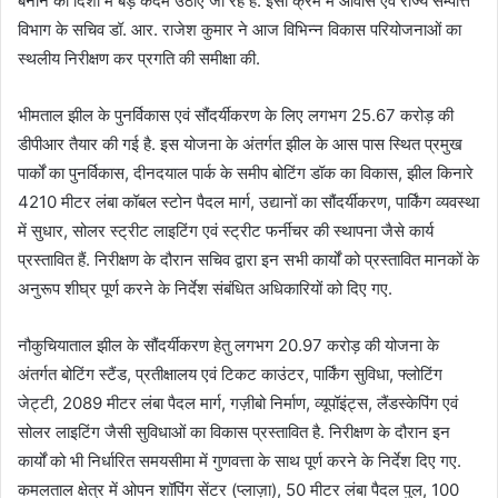
बनाने की दिशा में बड़े कदम उठाए जा रहे हैं. इसी क्रम में आवास एवं राज्य सम्पत्ति
विभाग के सचिव डॉ. आर. राजेश कुमार ने आज विभिन्न विकास परियोजनाओं का
स्थलीय निरीक्षण कर प्रगति की समीक्षा की.
भीमताल झील के पुनर्विकास एवं सौंदर्यीकरण के लिए लगभग 25.67 करोड़ की
डीपीआर तैयार की गई है. इस योजना के अंतर्गत झील के आस पास स्थित प्रमुख
पार्कों का पुनर्विकास, दीनदयाल पार्क के समीप बोटिंग डॉक का विकास, झील किनारे
4210 मीटर लंबा कॉबल स्टोन पैदल मार्ग, उद्यानों का सौंदर्यीकरण, पार्किंग व्यवस्था
में सुधार, सोलर स्ट्रीट लाइटिंग एवं स्ट्रीट फर्नीचर की स्थापना जैसे कार्य
प्रस्तावित हैं. निरीक्षण के दौरान सचिव द्वारा इन सभी कार्यों को प्रस्तावित मानकों के
अनुरूप शीघ्र पूर्ण करने के निर्देश संबंधित अधिकारियों को दिए गए.
नौकुचियाताल झील के सौंदर्यीकरण हेतु लगभग 20.97 करोड़ की योजना के
अंतर्गत बोटिंग स्टैंड, प्रतीक्षालय एवं टिकट काउंटर, पार्किंग सुविधा, फ्लोटिंग
जेट्टी, 2089 मीटर लंबा पैदल मार्ग, गज़ीबो निर्माण, व्यूपॉइंट्स, लैंडस्केपिंग एवं
सोलर लाइटिंग जैसी सुविधाओं का विकास प्रस्तावित है. निरीक्षण के दौरान इन
कार्यों को भी निर्धारित समयसीमा में गुणवत्ता के साथ पूर्ण करने के निर्देश दिए गए.
कमलताल क्षेत्र में ओपन शॉपिंग सेंटर (प्लाज़ा), 50 मीटर लंबा पैदल पुल, 100