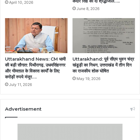
केदार सिंह को दी श्रद्धांजलि…..
April 10, 2026
June 8, 2026
Uttarakhand News: CM धामी
Uttarakhand: पूर्व सीएम भुवन चंद्र
की बड़ी सौगात: पिथौरागढ़, उधमसिंहनगर
खंडूड़ी का निधन, उत्तराखंड में तीन दिन
और भीमताल के विकास कार्यों के लिए
का राजकीय शोक घोषित
करोड़ों रुपये मंजूर….
May 19, 2026
July 11, 2026
Advertisement