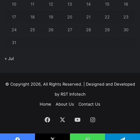
10
11
12
13
14
15
16
17
18
19
20
21
22
23
24
25
26
27
28
29
30
31
« Jul
© Copyright 2026, All Rights Reserved. | Designed and Developed
by
RST Infotech
Home
About Us
Contact Us
Facebook
X
YouTube
Instagram