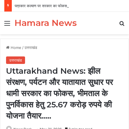
पत्रकार कल्याण पर सरकार का फोकस, 12 वर्षों में 456 पत्रकारों को 19.41 करोड़ की सहायता
Hamara News
Menu
Se
Home
/
उत्तराखंड
उत्तराखंड
Uttarakhand News: झील
संरक्षण, पर्यटन और यातायात सुधार पर
धामी सरकार का फोकस, भीमताल के
पुनर्विकास हेतु 25.67 करोड़ रुपये की
योजना तैयार…..