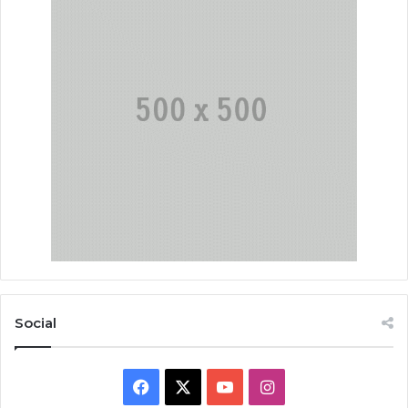
Social
Facebook
X
YouTube
Instagram