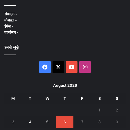
संपादक -
मोबाइल -
ईमेल -
कार्यालय -
हमसे जुड़े
Facebook
X
YouTube
Instagram
August 2026
M
T
W
T
F
S
S
1
2
3
4
5
6
7
8
9