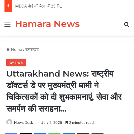
MDDA बोर्ड की बैठक में 25 विकास प्रस्तावों को मंजूरी, लैंड पूलिंग से होटल-पर्यटन परियोजनाओं को मिलेगी रफ्तार
Hamara News
Menu
Se
Home
/
उत्तराखंड
उत्तराखंड
Uttarakhand News: राष्ट्रीय
डॉक्टर्स डे पर मुख्यमंत्री धामी ने
चिकित्सकों को दी शुभकामनाएं, सेवा और
समर्पण की सराहना…
News Desk
July 2, 2025
2 minutes read
Facebook
X
Messenger
WhatsApp
Telegram
Share via Email
Print