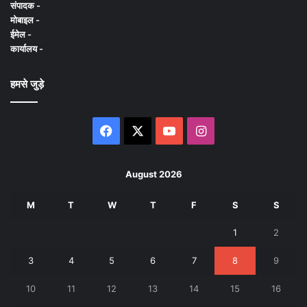
संपादक -
मोबाइल -
ईमेल -
कार्यालय -
हमसे जुड़े
Facebook
X
YouTube
Instagram
August 2026
M
T
W
T
F
S
S
1
2
3
4
5
6
7
8
9
10
11
12
13
14
15
16