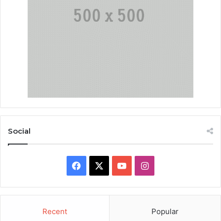
Social
Facebook
X
YouTube
Instagram
Recent
Popular