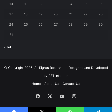
10
11
12
13
14
15
16
17
18
19
20
21
22
23
24
25
26
27
28
29
30
31
« Jul
© Copyright 2026, All Rights Reserved. | Designed and Developed
by
RST Infotech
Home
About Us
Contact Us
Facebook
X
YouTube
Instagram