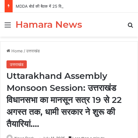
MDDA बोर्ड की बैठक में 25 विकास प्रस्तावों को मंजूरी, लैंड पूलिंग से होटल-पर्यटन परियोजनाओं को मिलेगी रफ्तार
Hamara News
Menu
Se
Home
/
उत्तराखंड
उत्तराखंड
Uttarakhand Assembly
Monsoon Session: उत्तराखंड
विधानसभा का मानसून सत्र 19 से 22
अगस्त तक, धामी सरकार ने शुरू की
तैयारियां….