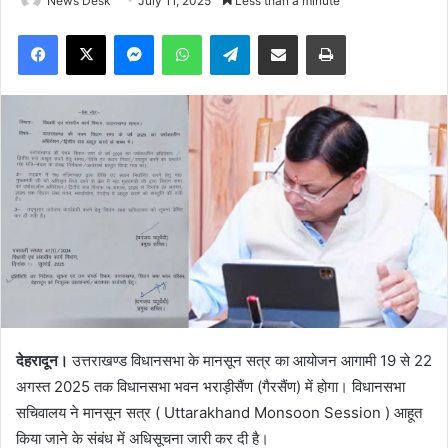
News Desk
July 11, 2025
Less than a minute
Facebook
X
Messenger
WhatsApp
Telegram
Share via Email
Print
देहरादून।
उत्तराखण्ड विधानसभा के मानसून सत्र का आयोजन आगामी 19 से 22
अगस्त 2025 तक विधानसभा भवन भराड़ीसैंण (गैरसैंण) में होगा। विधानसभा
सचिवालय ने मानसून सत्र ( Uttarakhand Monsoon Session ) आहूत
किया जाने के संबंध में अधिसूचना जारी कर दी है।