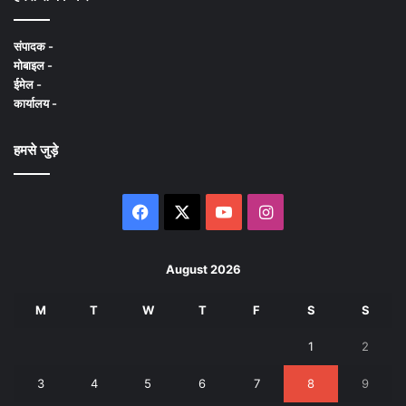
संपादक -
मोबाइल -
ईमेल -
कार्यालय -
हमसे जुड़े
Facebook
X
YouTube
Instagram
August 2026
M
T
W
T
F
S
S
1
2
3
4
5
6
7
8
9