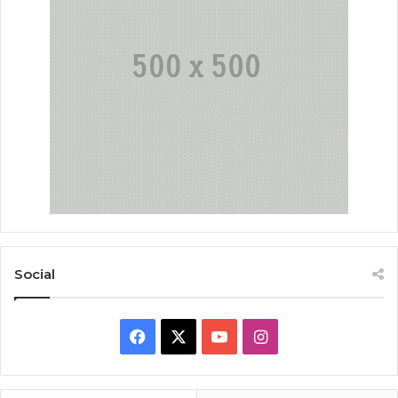
Social
Facebook
X
YouTube
Instagram