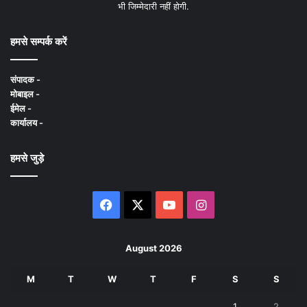
भी जिम्मेदारी नहीं होगी.
हमसे सम्पर्क करें
संपादक -
मोबाइल -
ईमेल -
कार्यालय -
हमसे जुड़े
Facebook
X
YouTube
Instagram
August 2026
M
T
W
T
F
S
S
1
2