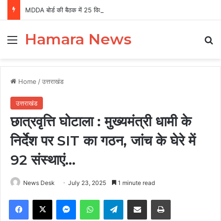
MDDA बोर्ड की बैठक में 25 विकास प्रस्तावों को मंजूरी, लैंड पूलिंग से होटल-पर्यटन परियोजनाओं को मिलेगी रफ्तार
Hamara News
Menu
Se
Home
/
उत्तराखंड
उत्तराखंड
छात्रवृत्ति घोटाला : मुख्यमंत्री धामी के
निर्देश पर SIT का गठन, जांच के घेरे में
92 संस्थाएं…
News Desk
July 23, 2025
1 minute read
Facebook
X
Messenger
WhatsApp
Telegram
Share via Email
Print