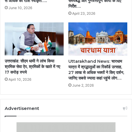
से अधिक की राशि स्वीकृत…..
समयबद्ध और गुणवत्तापूर्ण कार्यों के दिए
निर्देश….
June 10, 2026
April 23, 2026
उत्तराखंड: सीएम धामी ने लांच किया
Uttarakhand News: चारधाम
श्रमिक सेवा ऐप, श्रमिकों के खाते में गए
यात्रा में श्रद्धालुओं का रिकॉर्ड उत्साह,
17 करोड़ रुपये
27 लाख से अधिक भक्तों ने किए दर्शन,
जानिए सबसे ज्यादा कहां पहुंचे लोग….
April 10, 2026
June 2, 2026
Advertisement