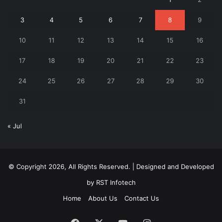
3
4
5
6
7
8
9
10
11
12
13
14
15
16
17
18
19
20
21
22
23
24
25
26
27
28
29
30
31
« Jul
© Copyright 2026, All Rights Reserved. | Designed and Developed
by
RST Infotech
Home
About Us
Contact Us