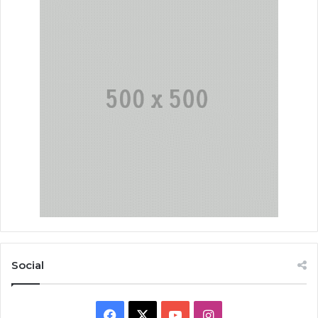
Social
Facebook
X
YouTube
Instagram