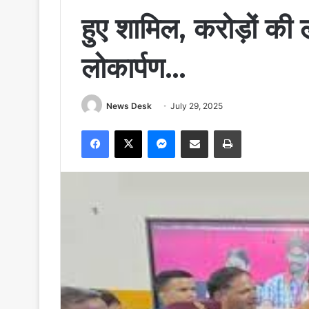
हुए शामिल, करोड़ों की
लोकार्पण…
News Desk
July 29, 2025
Facebook
X
Messenger
Share via Email
Print