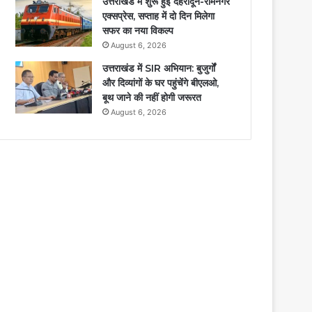
उत्तराखंड में शुरू हुई देहरादून-रामनगर
एक्सप्रेस, सप्ताह में दो दिन मिलेगा
सफर का नया विकल्प
August 6, 2026
उत्तराखंड में SIR अभियान: बुजुर्गों
और दिव्यांगों के घर पहुंचेंगे बीएलओ,
बूथ जाने की नहीं होगी जरूरत
August 6, 2026