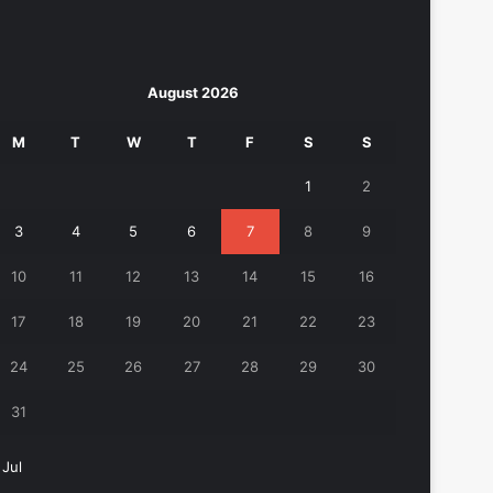
August 2026
M
T
W
T
F
S
S
1
2
3
4
5
6
7
8
9
10
11
12
13
14
15
16
17
18
19
20
21
22
23
24
25
26
27
28
29
30
31
 Jul