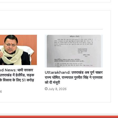
d News: धामी सरकार
Uttarakhand: उत्तराखंड अब पूर्ण साक्षर
त्तराखंड में हेलीपैड, सड़क
राज्य घोषित, राज्यपाल गुरमीत सिंह ने प्रस्ताव
े के विकास के लिए 51 करोड़
को दी मंजूरी
July 8, 2026
26