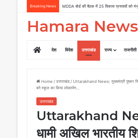
Breaking News
Uttarakhand Tilu Rauteli Award 2026: 13 मह
Hamara News
Home
देश
विदेश
उत्तराखंड
राज्य
राजनीती
Home
/
उत्तराखंड
/
Uttarakhand News: मुख्यमंत्री पुष्कर सिंह
बने स्कूल का किया लोकार्पण…
उत्तराखंड
Uttarakhand News: म
धामी अखिल भारतीय शिक्