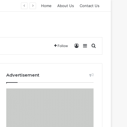
Home
About Us
Contact Us
Log In
Sidebar
Search for
Follow
Advertisement