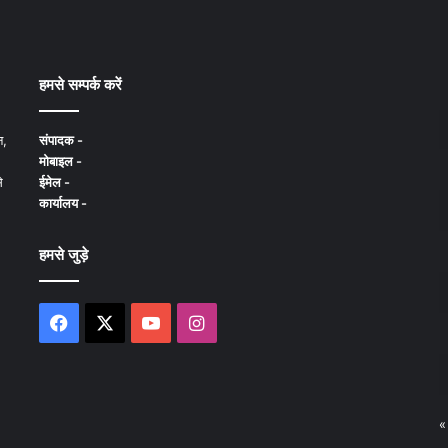
हमसे सम्पर्क करें
न,
संपादक -
मोबाइल -
े
ईमेल -
कार्यालय -
हमसे जुड़े
Facebook
X
YouTube
Instagram
«