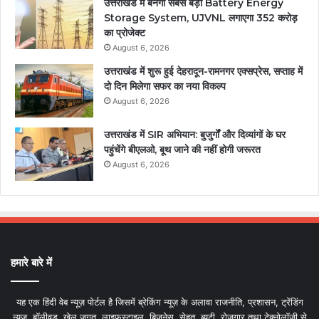
उत्तराखंड में बनेगा सबसे बड़ा Battery Energy
Storage System, UJVNL लगाएगा 352 करोड़
का प्रोजेक्ट
August 6, 2026
उत्तराखंड में शुरू हुई देहरादून-रामनगर एक्सप्रेस, सप्ताह में
दो दिन मिलेगा सफर का नया विकल्प
August 6, 2026
उत्तराखंड में SIR अभियान: बुजुर्गों और दिव्यांगों के घर
पहुंचेंगे बीएलओ, बूथ जाने की नहीं होगी जरूरत
August 6, 2026
हमारे बारे में
यह एक हिंदी वेब न्यूज़ पोर्टल है जिसमें ब्रेकिंग न्यूज़ के अलावा राजनीति, प्रशासन, ट्रेंडिंग
न्यूज, बॉलीवुड, खेल जगत, लाइफस्टाइल, बिजनेस, सेहत, ब्यूटी, रोजगार तथा टेक्नोलॉजी से