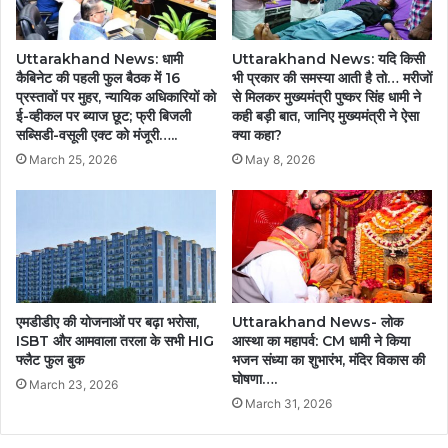
Uttarakhand News: धामी
Uttarakhand News: यदि किसी
कैबिनेट की पहली फुल बैठक में 16
भी प्रकार की समस्या आती है तो… मरीजों
प्रस्तावों पर मुहर, न्यायिक अधिकारियों को
से मिलकर मुख्यमंत्री पुष्कर सिंह धामी ने
ई-व्हीकल पर ब्याज छूट; फ्री बिजली
कही बड़ी बात, जानिए मुख्यमंत्री ने ऐसा
सब्सिडी-वसूली एक्ट को मंजूरी…..
क्या कहा?
March 25, 2026
May 8, 2026
एमडीडीए की योजनाओं पर बढ़ा भरोसा,
Uttarakhand News- लोक
ISBT और आमवाला तरला के सभी HIG
आस्था का महापर्व: CM धामी ने किया
फ्लैट फुल बुक
भजन संध्या का शुभारंभ, मंदिर विकास की
घोषणा….
March 23, 2026
March 31, 2026