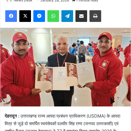
News Desk
January 28, 2026
1 minute read
Facebook
X
Messenger
WhatsApp
Telegram
Share via Email
Print
देहरादून :
उत्तराखण्ड राज्य आपदा प्रबंधन प्राधिकरण (USDMA) के आपदा
मित्र से जुड़े दो समर्पित स्वयंसेवकों दलवीर सिंह राणा (जनपद उत्तरकाशी) एवं