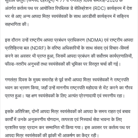
सुशील कैंतुरा (जनपद देहरादून) ने 77 वें गणतंत्र दिवस समारोह-2026 के
अंतर्गत कर्तव्य पथ पर आयोजित रिपब्लिक डे सेलिब्रेशन (RDC) कार्यक्रम में देश
भर से आए अन्य आपदा मित्र स्वयंसेवकों के साथ आरडीसी कार्यक्रम में सक्रिय
सहभागिता की।
इस दौरान उन्हें राष्ट्रीय आपदा प्रबंधन प्राधिकरण (NDMA) एवं राष्ट्रीय आपदा
प्रतिक्रिया बल (NDRF) के वरिष्ठ अधिकारियों के साथ संवाद एवं विचार-विमर्श
करने का अवसर भी प्राप्त हुआ, जिसमें आपदा प्रबंधन की सर्वोत्तम कार्यप्रणालियों,
फील्ड-स्तरीय अनुभवों तथा स्वयंसेवकों की भूमिका पर विस्तृत चर्चा की गई।
गणतंत्र दिवस के मुख्य समारोह से पूर्व सभी आपदा मित्र स्वयंसेवकों ने राष्ट्रपति
भवन का भ्रमण किया, जहाँ उन्हें माननीय राष्ट्रपति महोदया से भेंट करने का गौरव
प्राप्त हुआ। यह क्षण स्वयंसेवकों के लिए अत्यंत प्रेरणादायी एवं स्मरणीय रहा।
इसके अतिरिक्त, दोनों आपदा मित्र स्वयंसेवकों को आपदा के समय राहत एवं बचाव
कार्यों में उनके अनुकरणीय योगदान, तत्परता एवं निस्वार्थ सेवा भावना के लिए
प्रशस्ति पत्र प्रदान कर सम्मानित भी किया गया। इस अवसर पर कर्तव्य पथ पर
आपदा मित्र स्वयंसेवकों की झांकी भी आकर्षण का केंद्र रही।