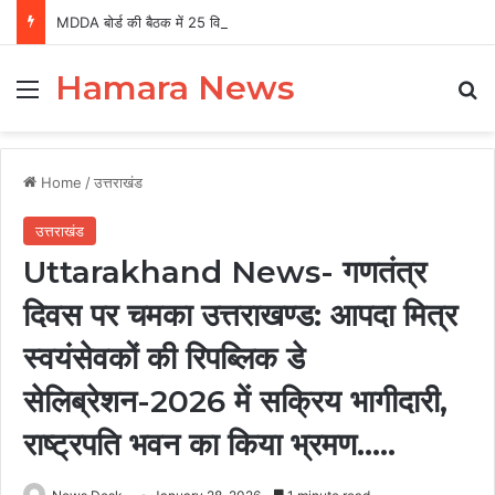
MDDA बोर्ड की बैठक में 25 विकास प्रस्तावों को मंजूरी, लैंड पूलिंग से होटल-पर्यटन परियोजनाओं को मिलेगी रफ्तार
Hamara News
Menu
Se
Home
/
उत्तराखंड
उत्तराखंड
Uttarakhand News- गणतंत्र
दिवस पर चमका उत्तराखण्ड: आपदा मित्र
स्वयंसेवकों की रिपब्लिक डे
सेलिब्रेशन-2026 में सक्रिय भागीदारी,
राष्ट्रपति भवन का किया भ्रमण…..