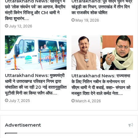
Uttarakhand News: देहरादून में
Uttarakhand: पूर्व सीएम भुवन चंद्र
छठे ‘लोक संवर्धन पर्व’ का आगाज, केंद्रीय
खंडूड़ी का निधन, उत्तराखंड में तीन दिन
मंत्री किरेन रिजिजू और CM धामी ने
का राजकीय शोक घोषित
किया शुभारंभ….
May 19, 2026
July 12, 2026
Uttarakhand News: मुख्यमंत्री
Uttarakhand News: राज्यसभा
धामी ने उत्तराखण्ड परिवहन निगम द्वारा
के लिए नितिन नबीन के मनोनयन पर
संचालित की जा रही 20 नई वातानुकूलित
सीएम धामी ने दी बधाई, कहा– संगठन को
यूटीसी मिनी का किया फ्लैग ऑफ….
मजबूत दिशा देने वाले कर्मठ नेता….
July 7, 2025
March 4, 2026
Advertisement