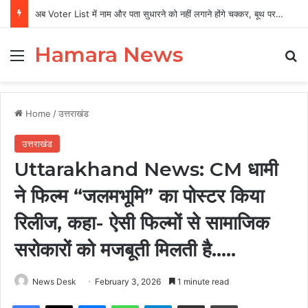
अब Voter List में नाम और पता सुधारने को नहीं लगाने होंगे चक्कर, बूथ पर ही हो जाएगा काम
Hamara News
Menu
Se
Home
/
उत्तराखंड
उत्तराखंड
Uttarakhand News: CM धामी
ने फिल्म “जलमभूमि” का पोस्टर किया
रिलीज, कहा- ऐसी फिल्मों से सामाजिक
सरोकारों को मजबूती मिलती है…..
News Desk
February 3, 2026
1 minute read
Facebook
X
Messenger
WhatsApp
Telegram
Share via Email
Print