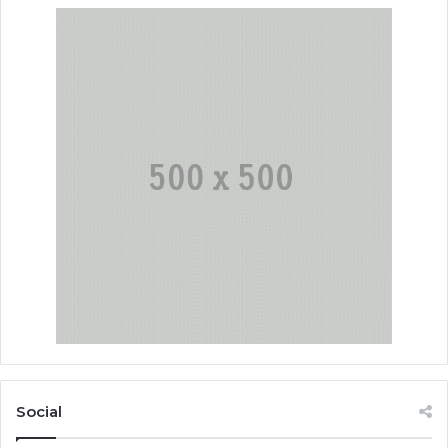
Social