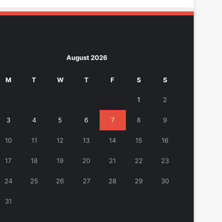
August 2026
M
T
W
T
F
S
S
1
2
3
4
5
6
7
8
9
10
11
12
13
14
15
16
17
18
19
20
21
22
23
24
25
26
27
28
29
30
31