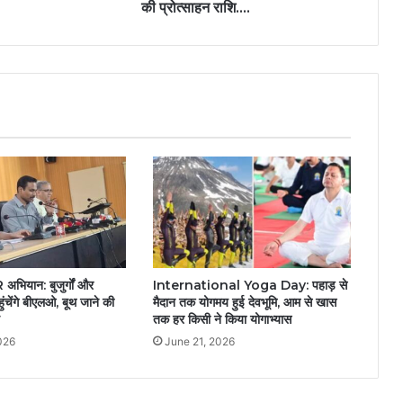
की प्रोत्साहन राशि….
R अभियान: बुजुर्गों और
International Yoga Day: पहाड़ से
पहुंचेंगे बीएलओ, बूथ जाने की
मैदान तक योगमय हुई देवभूमि, आम से खास
तक हर किसी ने किया योगाभ्यास
026
June 21, 2026