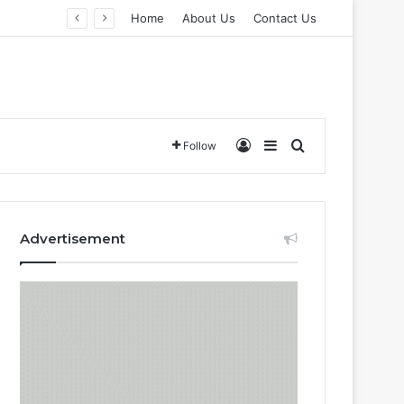
Home
About Us
Contact Us
Log In
Sidebar
Search for
Follow
Advertisement