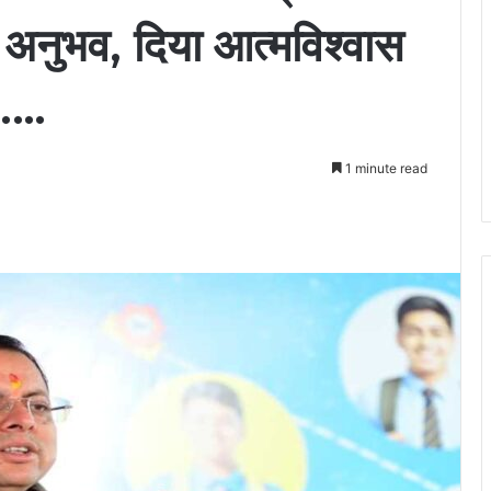
 अनुभव, दिया आत्मविश्वास
श……
1 minute read