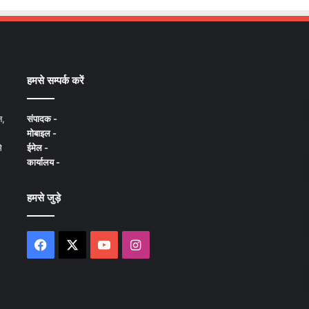
हमसे सम्पर्क करें
न,
संपादक -
मोबाइल -
े
ईमेल -
कार्यालय -
हमसे जुड़े
Facebook
X
YouTube
Instagram