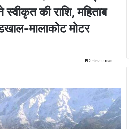
ी ने स्वीकृत की राशि, महिताब
नोडखाल-मालाकोट मोटर
2 minutes read