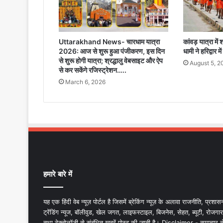
Uttarakhand News- चारधाम यात्रा
कांवड़ यात्रा में
2026: आज से शुरू हुआ पंजीकरण, इस दिन
धामी ने हरिद्वार म
से शुरू होगी यात्रा; श्रद्धालु वेबसाइट और ऐप
August 5, 2
से कर सकेंगे रजिस्ट्रेशन…..
March 6, 2026
हमारे बारे में
यह एक हिंदी वेब न्यूज़ पोर्टल है जिसमें ब्रेकिंग न्यूज़ के अलावा राजनीति, प्रशास
ट्रेंडिंग न्यूज, बॉलीवुड, खेल जगत, लाइफस्टाइल, बिजनेस, सेहत, ब्यूटी, रोजगार
तथा टेक्नोलॉजी से संबंधित खबरें पोस्ट की जाती है। Disclaimer - समाचार स