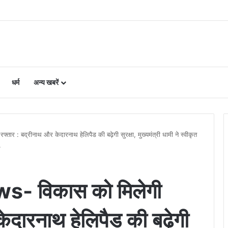
िलाओं का चयन, 8 अगस्त को सीएम धामी करेंगे सम्मानित
धर्म
अन्य खबरें
: बद्रीनाथ और केदारनाथ हेलिपैड की बढ़ेगी सुरक्षा, मुख्यमंत्री धामी ने स्वीकृत
.
- विकास को मिलेगी
ेदारनाथ हेलिपैड की बढ़ेगी