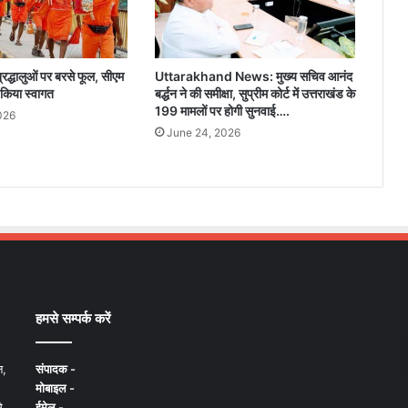
 श्रद्धालुओं पर बरसे फूल, सीएम
Uttarakhand News: मुख्य सचिव आनंद
ें किया स्वागत
बर्द्धन ने की समीक्षा, सुप्रीम कोर्ट में उत्तराखंड के
199 मामलों पर होगी सुनवाई….
026
June 24, 2026
हमसे सम्पर्क करें
न,
संपादक -
मोबाइल -
े
ईमेल -