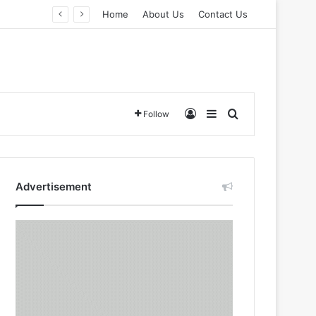
Home
About Us
Contact Us
Log In
Sidebar
Search for
Follow
Advertisement