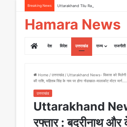
Breaking News
Uttarakhand Tilu Rauteli Award 2026: 13 मह
Hamara News
Home
देश
विदेश
उत्तराखंड
राज्य
राजनीती
Home
/
उत्तराखंड
/
Uttarakhand News- विकास को मिलेगी रफ्तार 
की राशि, महिताब सिंह के नाम पर होगा नोडखाल-मालाकोट मोटर मार्ग….
उत्तराखंड
Uttarakhand News
रफ्तार : बद्रीनाथ और क