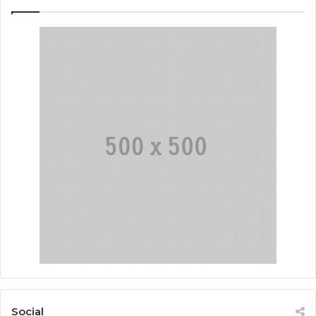
Social