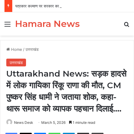
पत्रकार कल्याण पर सरकार का फोकस, 12 वर्षों में 456 पत्रकारों को 19.41 करोड़ की सहायता
Hamara News
Menu
Se
Home
/
उत्तराखंड
उत्तराखंड
Uttarakhand News: सड़क हादसे
में लोक गायिका रिंकू राणा की मौत, CM
पुष्कर सिंह धामी ने जताया शोक, कहा-
थारू समाज को व्यापक पहचान दिलाई….
News Desk
March 5, 2026
1 minute read
Facebook
X
Messenger
WhatsApp
Telegram
Share via Email
Print