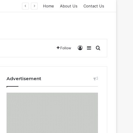
Home
About Us
Contact Us
Log In
Sidebar
Search for
Follow
Advertisement