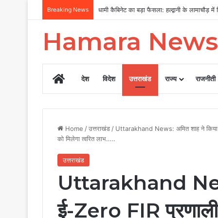
Breaking News
MDDA बोर्ड की बैठक में 25 विकास प्रस्तावों को मंजू
Hamara News
Home
देश
विदेश
उत्तराखंड
राज्य
राजनीती
Home
/
उत्तराखंड
/
Uttarakhand News: अमित शाह ने किया ई-Z
को मिलेगा त्वरित लाभ…..
उत्तराखंड
Uttarakhand News
ई-Zero FIR प्रणाली 