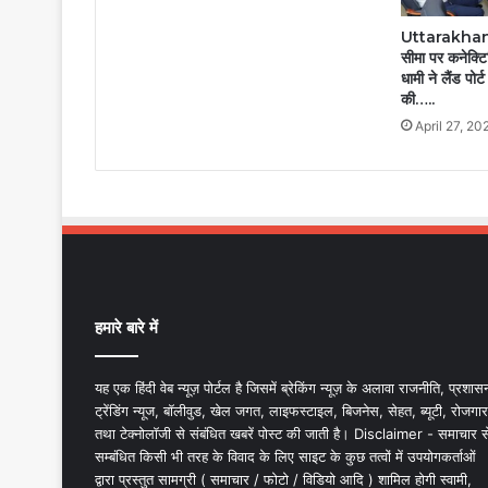
Uttarakhan
सीमा पर कनेक्टि
धामी ने लैंड पोर
की…..
April 27, 20
हमारे बारे में
यह एक हिंदी वेब न्यूज़ पोर्टल है जिसमें ब्रेकिंग न्यूज़ के अलावा राजनीति, प्रशास
ट्रेंडिंग न्यूज, बॉलीवुड, खेल जगत, लाइफस्टाइल, बिजनेस, सेहत, ब्यूटी, रोजगार
तथा टेक्नोलॉजी से संबंधित खबरें पोस्ट की जाती है। Disclaimer - समाचार स
सम्बंधित किसी भी तरह के विवाद के लिए साइट के कुछ तत्वों में उपयोगकर्ताओं
द्वारा प्रस्तुत सामग्री ( समाचार / फोटो / विडियो आदि ) शामिल होगी स्वामी,