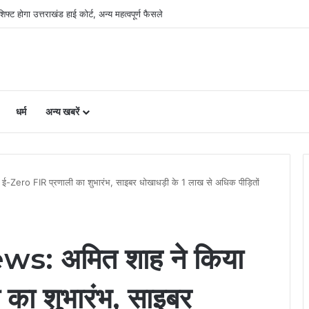
री, लैंड पूलिंग से होटल-पर्यटन परियोजनाओं को मिलेगी रफ्तार
धर्म
अन्य खबरें
ero FIR प्रणाली का शुभारंभ, साइबर धोखाधड़ी के 1 लाख से अधिक पीड़ितों
: अमित शाह ने किया
का शुभारंभ, साइबर