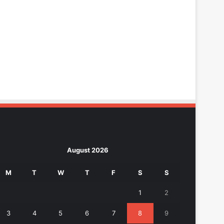
August 2026
M
T
W
T
F
S
S
1
2
3
4
5
6
7
8
9