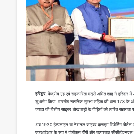
हरिद्वार.
केंद्रीय गृह एवं सहकारिता मंत्री अमित शाह ने हरिद्वार 
शुभारंभ किया. भारतीय नागरिक सुरक्षा संहिता की धारा 173 के
ज्यादा की वित्तीय साइबर धोखाधड़ी के पीड़ितों को त्वरित सहायता प
अब 1930 हेल्पलाइन या नेशनल साइबर क्राइम रिपोर्टिंग पोर्टल पर 
एफआईआर के रूप में पंजीकृत होंगी और तत्पश्चात सीसीटीएनएस के