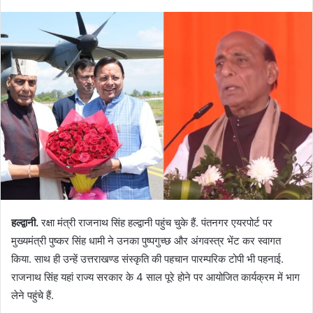
हल्द्वानी.
रक्षा मंत्री राजनाथ सिंह हल्द्वानी पहुंच चुके हैं. पंतनगर एयरपोर्ट पर
मुख्यमंत्री पुष्कर सिंह धामी ने उनका पुष्पगुच्छ और अंगवस्त्र भेंट कर स्वागत
किया. साथ ही उन्हें उत्तराखण्ड संस्कृति की पहचान पारम्परिक टोपी भी पहनाई.
राजनाथ सिंह यहां राज्य सरकार के 4 साल पूरे होने पर आयोजित कार्यक्रम में भाग
लेने पहुंचे हैं.