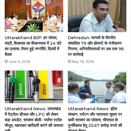
Uttarakhand BJP: हर सांसद,
Dehradun: मानकों के विपरीत
मंत्री, विधायक का विधानसभा में 24 घंटे
संचालित 79 और होमस्टे के पंजीकरण
का प्रवास, तैयार हुई रणनीति, दिल्ली में
निरस्त, अनियमितताओं पर अब तक 96
बैठक
पर कार्रवाई
June 4, 2026
May 18, 2026
Uttarakhand News: उत्तराखंड
Uttarakhand News: झील
में पेट्रोल-डीजल और LPG को लेकर
संरक्षण, पर्यटन और यातायात सुधार पर
बड़ा अपडेट, सरकार बोली- पर्याप्त स्टॉक
धामी सरकार का फोकस, भीमताल के
मौजूद, घबराकर खरीदारी करने की जरूरत
पुनर्विकास हेतु 25.67 करोड़ रुपये की