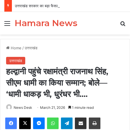
उत्तराखंड सरकार का बड़ा फैसला, पुरुषों व महिलाओं को अब समान काम के लिए समान वेतन
Hamara News
Menu
Se
Home
/
उत्तराखंड
उत्तराखंड
हल्द्वानी पहुंचे रक्षामंत्री राजनाथ सिंह,
सीएम धामी का किया सम्मान; बोले—
‘धामी धाकड़ भी, धुरंधर भी….
News Desk
March 21, 2026
1 minute read
Facebook
X
Messenger
WhatsApp
Telegram
Share via Email
Print