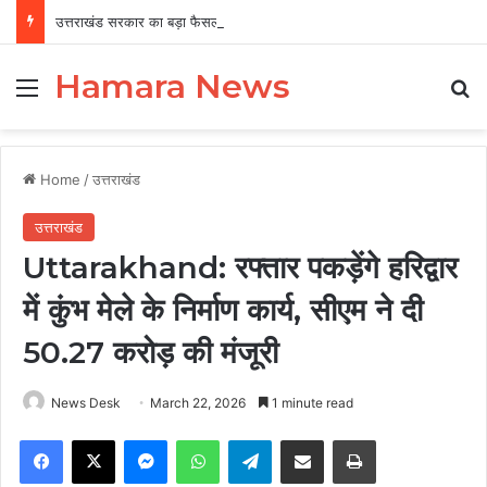
उत्तराखंड सरकार का बड़ा फैसला, पुरुषों व महिलाओं को अब समान काम के लिए समान वेतन
Hamara News
Menu
Se
Home
/
उत्तराखंड
उत्तराखंड
Uttarakhand: रफ्तार पकड़ेंगे हरिद्वार
में कुंभ मेले के निर्माण कार्य, सीएम ने दी
50.27 करोड़ की मंजूरी
News Desk
March 22, 2026
1 minute read
Facebook
X
Messenger
WhatsApp
Telegram
Share via Email
Print