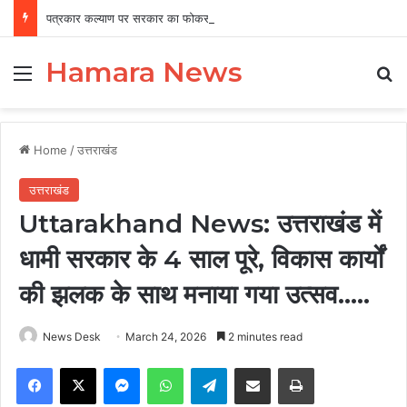
पत्रकार कल्याण पर सरकार का फोकस, 12 वर्षों में 456 पत्रकारों को 19.41 करोड़ की सहायता
Hamara News
Menu
Se
Home
/
उत्तराखंड
उत्तराखंड
Uttarakhand News: उत्तराखंड में
धामी सरकार के 4 साल पूरे, विकास कार्यों
की झलक के साथ मनाया गया उत्सव…..
News Desk
March 24, 2026
2 minutes read
Facebook
X
Messenger
WhatsApp
Telegram
Share via Email
Print