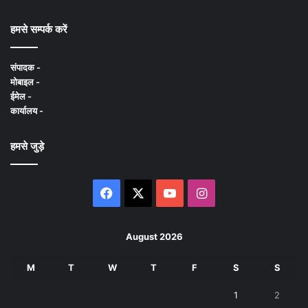
हमसे सम्पर्क करें
संपादक -
मोबाइल -
ईमेल -
कार्यालय -
हमसे जुड़े
Facebook
X
YouTube
Instagram
August 2026
M
T
W
T
F
S
S
1
2