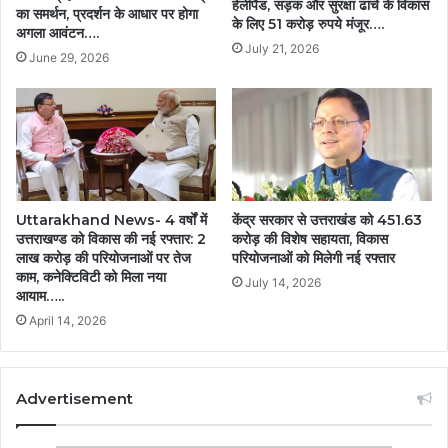
हेलीपैड, सड़क और सुरक्षा ढांचे के विकास
का समर्थन, प्रदर्शन के आधार पर होगा
के लिए 51 करोड़ रुपये मंजूर….
अगला आवंटन….
July 21, 2026
June 29, 2026
Uttarakhand News- 4 वर्षों में
केंद्र सरकार से उत्तराखंड को 451.63
उत्तराखण्ड को विकास की नई रफ्तार: 2
करोड़ की विशेष सहायता, विकास
लाख करोड़ की परियोजनाओं पर तेज
परियोजनाओं को मिलेगी नई रफ्तार
काम, कनेक्टिविटी को मिला नया
July 14, 2026
आयाम…..
April 14, 2026
Advertisement