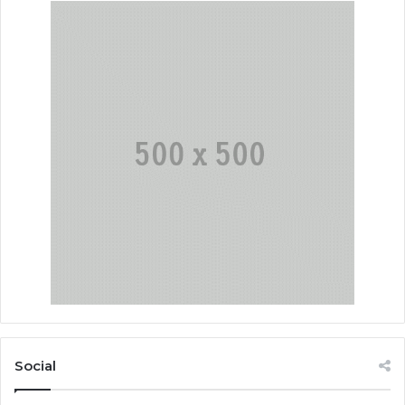
Social