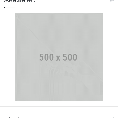
Advertisement