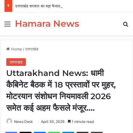
उत्तराखंड सरकार का बड़ा फैसला, पुरुषों व महिलाओं को अब समान काम के लिए समान वेतन
Hamara News
Menu
Se
Home
/
उत्तराखंड
उत्तराखंड
Uttarakhand News: धामी
कैबिनेट बैठक में 18 प्रस्तावों पर मुहर,
मोटरयान संशोधन नियमावली 2026
समेत कई अहम फैसले मंजूर….
News Desk
April 30, 2026
1 minute read
Facebook
X
Messenger
WhatsApp
Telegram
Share via Email
Print