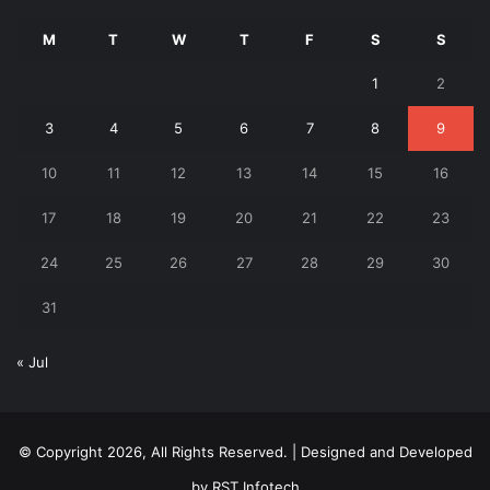
M
T
W
T
F
S
S
1
2
3
4
5
6
7
8
9
10
11
12
13
14
15
16
17
18
19
20
21
22
23
24
25
26
27
28
29
30
31
« Jul
© Copyright 2026, All Rights Reserved. | Designed and Developed
by
RST Infotech