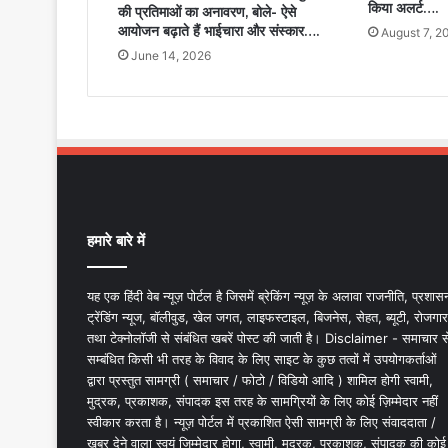
किया अलर्ट….
की प्रतिमाओं का अनावरण, बोले- ऐसे
आयोजन बढ़ाते हैं भाईचारा और संस्कार….
August 7, 2
June 14, 2026
हमारे बारे में
यह एक हिंदी वेब न्यूज़ पोर्टल है जिसमें ब्रेकिंग न्यूज़ के अलावा राजनीति, प्रशास
ट्रेंडिंग न्यूज, बॉलीवुड, खेल जगत, लाइफस्टाइल, बिजनेस, सेहत, ब्यूटी, रोजगार
तथा टेक्नोलॉजी से संबंधित खबरें पोस्ट की जाती है। Disclaimer - समाचार स
सम्बंधित किसी भी तरह के विवाद के लिए साइट के कुछ तत्वों में उपयोगकर्ताओं
द्वारा प्रस्तुत सामग्री ( समाचार / फोटो / विडियो आदि ) शामिल होगी स्वामी,
मुद्रक, प्रकाशक, संपादक इस तरह के सामग्रियों के लिए कोई ज़िम्मेदार नहीं
स्वीकार करता है। न्यूज़ पोर्टल में प्रकाशित ऐसी सामग्री के लिए संवाददाता /
खबर देने वाला स्वयं जिम्मेदार होगा, स्वामी, मुद्रक, प्रकाशक, संपादक की कोई