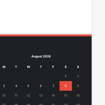
August 2026
M
T
W
T
F
S
S
1
2
3
4
5
6
7
8
9
10
11
12
13
14
15
16