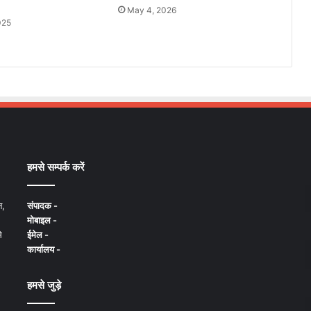
May 4, 2026
025
हमसे सम्पर्क करें
न,
संपादक -
मोबाइल -
े
ईमेल -
कार्यालय -
हमसे जुड़े