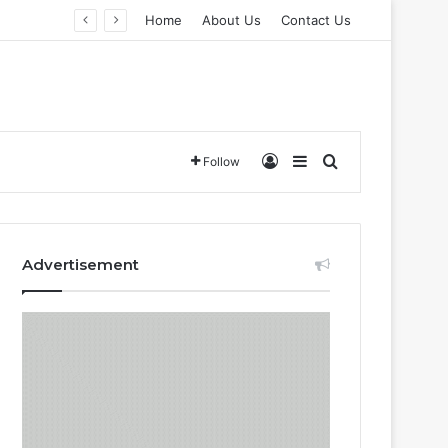
Home
About Us
Contact Us
Log In
Sidebar
Search for
Follow
Advertisement