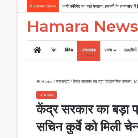
Breaking News
MDDA बोर्ड की बैठक में 25 विकास प्रस्तावों को मंजू
Hamara News
Home
देश
विदेश
उत्तराखंड
राज्य
राजनीती
Home
/
उत्तराखंड
/
केंद्र सरकार का बड़ा प्रशासनिक फैसला, IAS स
उत्तराखंड
केंद्र सरकार का बड़ा
सचिन कुर्वे को मिली चेन्