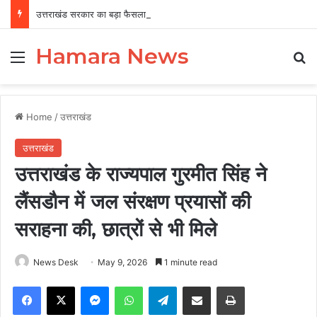
उत्तराखंड सरकार का बड़ा फैसला, पुरुषों व महिलाओं को अब समान काम के लिए समान वेतन
Hamara News
Menu
Se
Home
/
उत्तराखंड
उत्तराखंड
उत्तराखंड के राज्यपाल गुरमीत सिंह ने
लैंसडौन में जल संरक्षण प्रयासों की
सराहना की, छात्रों से भी मिले
News Desk
May 9, 2026
1 minute read
Facebook
X
Messenger
WhatsApp
Telegram
Share via Email
Print