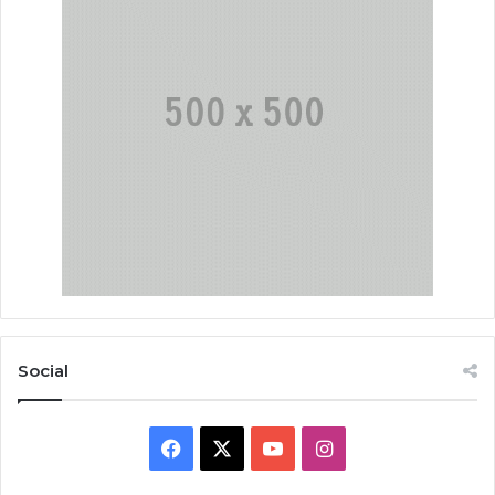
Social
Facebook
X
YouTube
Instagram