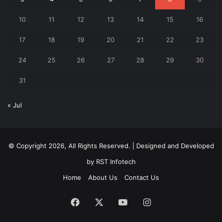
10
11
12
13
14
15
16
17
18
19
20
21
22
23
24
25
26
27
28
29
30
31
« Jul
© Copyright 2026, All Rights Reserved. | Designed and Developed
by
RST Infotech
Home
About Us
Contact Us
Facebook
X
YouTube
Instagram