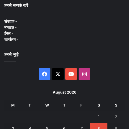
हमसे सम्पर्क करें
संपादक -
मोबाइल -
ईमेल -
कार्यालय -
हमसे जुड़े
Facebook
X
YouTube
Instagram
August 2026
M
T
W
T
F
S
S
1
2
3
4
5
6
7
8
9