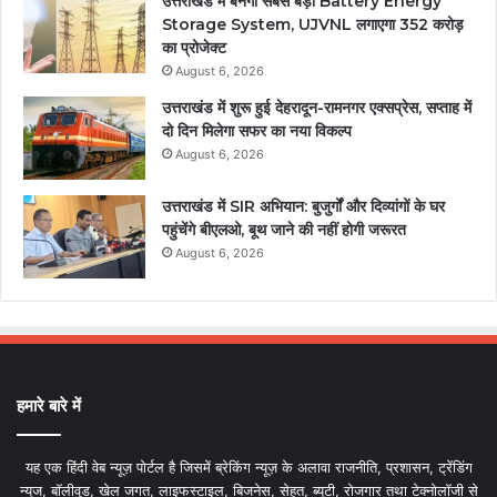
उत्तराखंड में बनेगा सबसे बड़ा Battery Energy
Storage System, UJVNL लगाएगा 352 करोड़
का प्रोजेक्ट
August 6, 2026
उत्तराखंड में शुरू हुई देहरादून-रामनगर एक्सप्रेस, सप्ताह में
दो दिन मिलेगा सफर का नया विकल्प
August 6, 2026
उत्तराखंड में SIR अभियान: बुजुर्गों और दिव्यांगों के घर
पहुंचेंगे बीएलओ, बूथ जाने की नहीं होगी जरूरत
August 6, 2026
हमारे बारे में
यह एक हिंदी वेब न्यूज़ पोर्टल है जिसमें ब्रेकिंग न्यूज़ के अलावा राजनीति, प्रशासन, ट्रेंडिंग
न्यूज, बॉलीवुड, खेल जगत, लाइफस्टाइल, बिजनेस, सेहत, ब्यूटी, रोजगार तथा टेक्नोलॉजी से