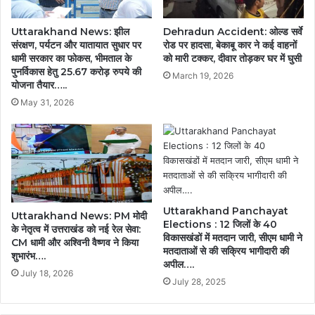
Uttarakhand News: झील
Dehradun Accident: ओल्ड सर्वे
संरक्षण, पर्यटन और यातायात सुधार पर
रोड पर हादसा, बेकाबू कार ने कई वाहनों
धामी सरकार का फोकस, भीमताल के
को मारी टक्कर, दीवार तोड़कर घर में घुसी
पुनर्विकास हेतु 25.67 करोड़ रुपये की
March 19, 2026
योजना तैयार…..
May 31, 2026
Uttarakhand Panchayat
Uttarakhand News: PM मोदी
Elections : 12 जिलों के 40
के नेतृत्व में उत्तराखंड को नई रेल सेवा:
विकासखंडों में मतदान जारी, सीएम धामी ने
CM धामी और अश्विनी वैष्णव ने किया
मतदाताओं से की सक्रिय भागीदारी की
शुभारंभ….
अपील….
July 18, 2026
July 28, 2025