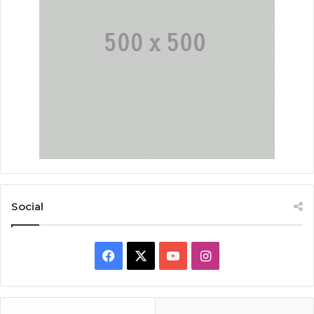
Social
Facebook
X
YouTube
Instagram