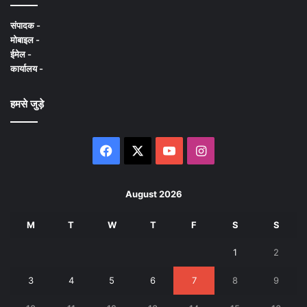
संपादक -
मोबाइल -
ईमेल -
कार्यालय -
हमसे जुड़े
Facebook
X
YouTube
Instagram
August 2026
M
T
W
T
F
S
S
1
2
3
4
5
6
7
8
9