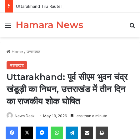
Uttarakhand Tilu Rauteli Award 2026: 13 महिलाओं का चयन, 8 अगस्त को सीएम धामी करेंगे सम्मानित
Hamara News
Menu
Se
Home
/
उत्तराखंड
उत्तराखंड
Uttarakhand: पूर्व सीएम भुवन चंद्र
खंडूड़ी का निधन, उत्तराखंड में तीन दिन
का राजकीय शोक घोषित
News Desk
May 19, 2026
Less than a minute
Facebook
X
Messenger
WhatsApp
Telegram
Share via Email
Print