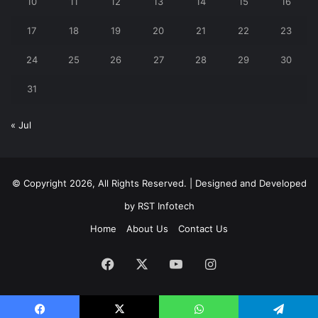
10
11
12
13
14
15
16
17
18
19
20
21
22
23
24
25
26
27
28
29
30
31
« Jul
© Copyright 2026, All Rights Reserved. | Designed and Developed
by
RST Infotech
Home
About Us
Contact Us
Facebook
X
YouTube
Instagram