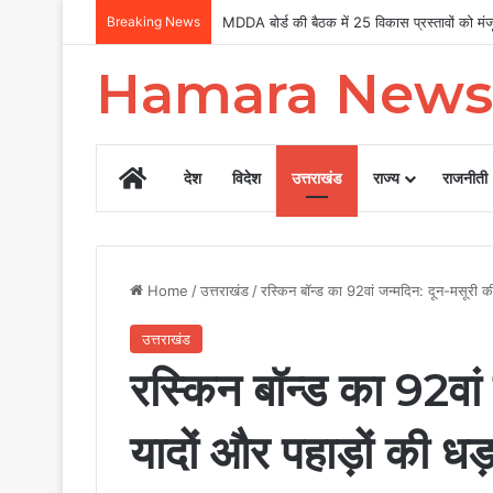
Breaking News
Uttarakhand Tilu Rauteli Award 2026: 13 मह
Hamara News
Home
देश
विदेश
उत्तराखंड
राज्य
राजनीती
Home
/
उत्तराखंड
/
रस्किन बॉन्ड का 92वां जन्मदिन: दून-मसूरी की
उत्तराखंड
रस्किन बॉन्ड का 92वां
यादों और पहाड़ों की धड़