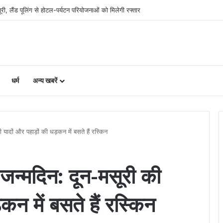
िलाओं का चयन, 8 अगस्त को सीएम धामी करेंगे सम्मानित
धर्म
अन्य खबरें
 यादों और पहाड़ों की धड़कन में बसते हैं रस्किन
 जन्मदिन: दून-मसूरी की
कन में बसते हैं रस्किन