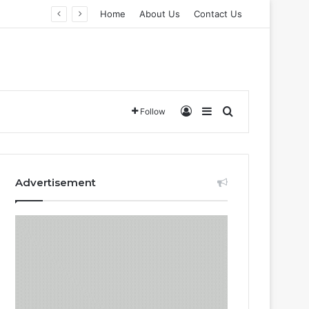
Home
About Us
Contact Us
Log In
Sidebar
Search for
Follow
Advertisement