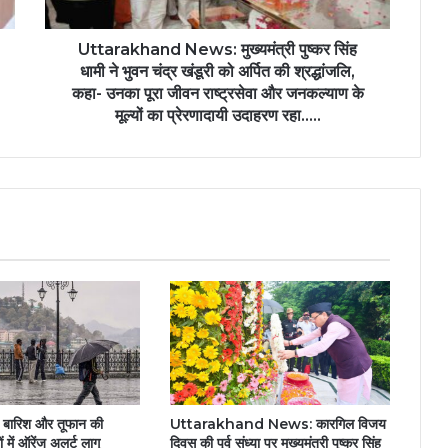
Uttarakhand News: मुख्यमंत्री पुष्कर सिंह
धामी ने भुवन चंद्र खंडूरी को अर्पित की श्रद्धांजलि,
कहा- उनका पूरा जीवन राष्ट्रसेवा और जनकल्याण के
मूल्यों का प्रेरणादायी उदाहरण रहा…..
Uttarakhand News: कारगिल विजय
ेज बारिश और तूफान की
दिवस की पूर्व संध्या पर मुख्यमंत्री पुष्कर सिंह
 में ऑरेंज अलर्ट लागू