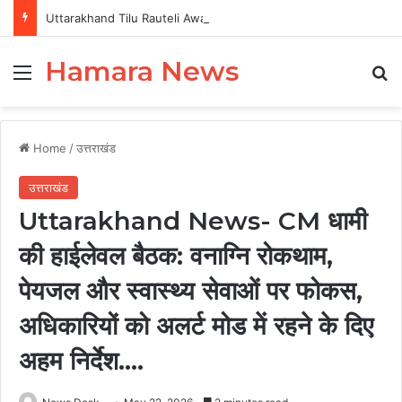
Uttarakhand Tilu Rauteli Award 2026: 13 महिलाओं का चयन, 8 अगस्त को सीएम धामी करेंगे सम्मानित
Hamara News
Menu
Se
Home
/
उत्तराखंड
उत्तराखंड
Uttarakhand News- CM धामी
की हाईलेवल बैठक: वनाग्नि रोकथाम,
पेयजल और स्वास्थ्य सेवाओं पर फोकस,
अधिकारियों को अलर्ट मोड में रहने के दिए
अहम निर्देश….