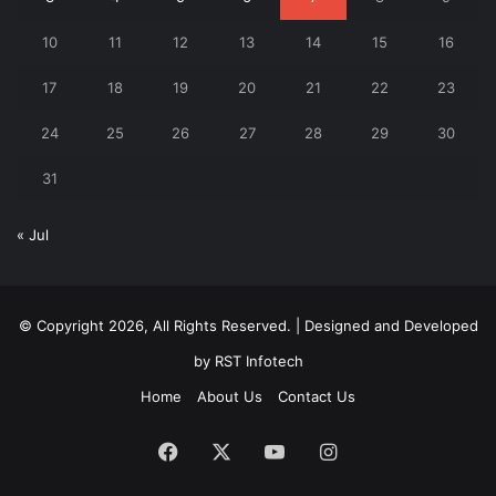
10
11
12
13
14
15
16
17
18
19
20
21
22
23
24
25
26
27
28
29
30
31
« Jul
© Copyright 2026, All Rights Reserved. | Designed and Developed
by
RST Infotech
Home
About Us
Contact Us
Facebook
X
YouTube
Instagram