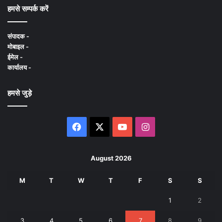
हमसे सम्पर्क करें
संपादक -
मोबाइल -
ईमेल -
कार्यालय -
हमसे जुड़े
Facebook
X
YouTube
Instagram
August 2026
M
T
W
T
F
S
S
1
2
3
4
5
6
7
8
9