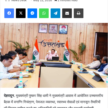
News Desk
May 22, 2026
2 minutes read
Facebook
X
Messenger
WhatsApp
Telegram
Share via Email
Print
देहरादून.
मुख्यमंत्री पुष्कर सिंह धामी ने मुख्यमंत्री आवास में आयोजित उच्चस्तरीय
बैठक में वनाग्नि नियंत्रण, पेयजल व्यवस्था, स्वास्थ्य सेवाओं एवं मानसून तैयारियों