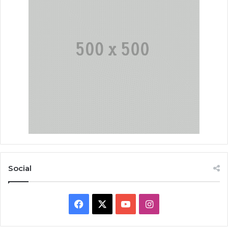
Social
Facebook
X
YouTube
Instagram