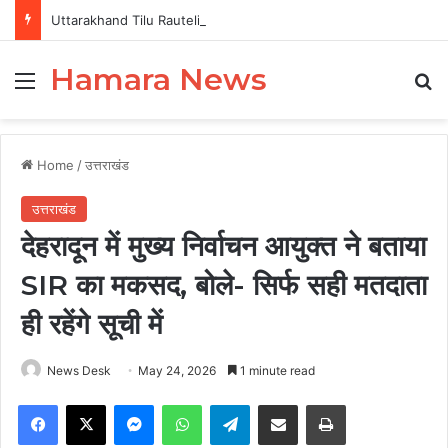
Uttarakhand Tilu Rauteli Award 2026: 13 महिलाओं का चयन, 8 अगस्त को सीएम धामी करेंगे सम्मानित
Hamara News
Menu
Se
Home
/
उत्तराखंड
उत्तराखंड
देहरादून में मुख्य निर्वाचन आयुक्त ने बताया
SIR का मकसद, बोले- सिर्फ सही मतदाता
ही रहेंगे सूची में
News Desk
May 24, 2026
1 minute read
Facebook
X
Messenger
WhatsApp
Telegram
Share via Email
Print