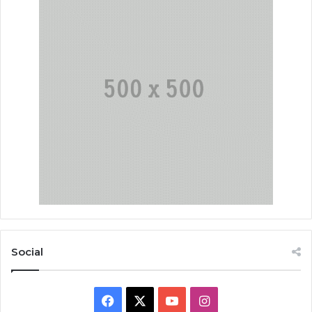
Social
Facebook
X
YouTube
Instagram