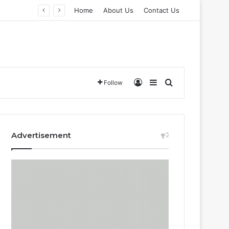
Home
About Us
Contact Us
Log In
Sidebar
Search for
Follow
Advertisement