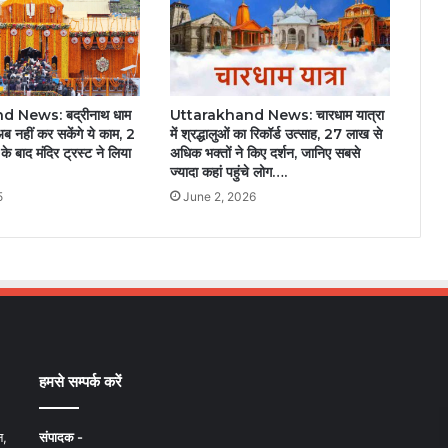
 News: बद्रीनाथ धाम
Uttarakhand News: चारधाम यात्रा
 अब नहीं कर सकेंगे ये काम, 2
में श्रद्धालुओं का रिकॉर्ड उत्साह, 27 लाख से
े बाद मंदिर ट्रस्ट ने लिया
अधिक भक्तों ने किए दर्शन, जानिए सबसे
ज्यादा कहां पहुंचे लोग….
5
June 2, 2026
हमसे सम्पर्क करें
न,
संपादक -