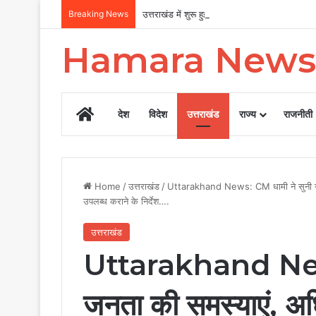
Breaking News
उत्तराखंड में शुरू हुई देहरादून-रामनगर एक्सप्रेस, स
Hamara News
Home
देश
विदेश
उत्तराखंड
राज्य
राजनीती
Home
/
उत्तराखंड
/
Uttarakhand News: CM धामी ने सुनी जनत
उपलब्ध कराने के निर्देश….
उत्तराखंड
Uttarakhand News
जनता की समस्याएं, अधि