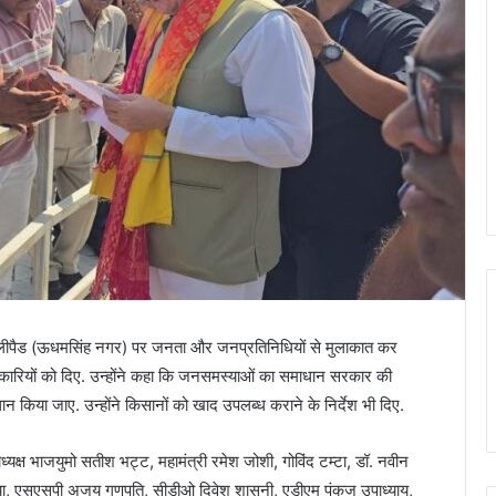
ेड हेलीपैड (ऊधमसिंह नगर) पर जनता और जनप्रतिनिधियों से मुलाकात कर
कारियों को दिए. उन्होंने कहा कि जनसमस्याओं का समाधान सरकार की
 किया जाए. उन्होंने किसानों को खाद उपलब्ध कराने के निर्देश भी दिए.
यक्ष भाजयुमो सतीश भट्ट, महामंत्री रमेश जोशी, गोविंद टम्टा, डॉ. नवीन
ौरिया, एसएसपी अजय गणपति, सीडीओ दिवेश शासनी, एडीएम पंकज उपाध्याय,