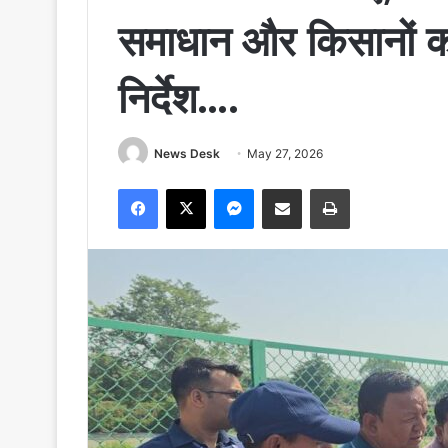
समाधान और किसानों क
निर्देश….
News Desk
May 27, 2026
Facebook
X
Messenger
Share via Email
Print