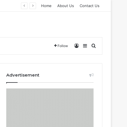
Home
About Us
Contact Us
Log In
Sidebar
Search for
Follow
Advertisement