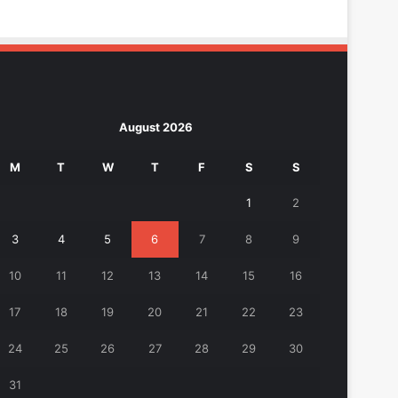
August 2026
M
T
W
T
F
S
S
1
2
3
4
5
6
7
8
9
10
11
12
13
14
15
16
17
18
19
20
21
22
23
24
25
26
27
28
29
30
31