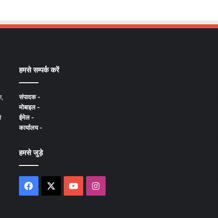
हमसे सम्पर्क करें
न,
संपादक -
मोबाइल -
े
ईमेल -
कार्यालय -
हमसे जुड़े
Facebook
X
YouTube
Instagram