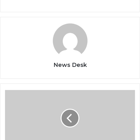
News Desk