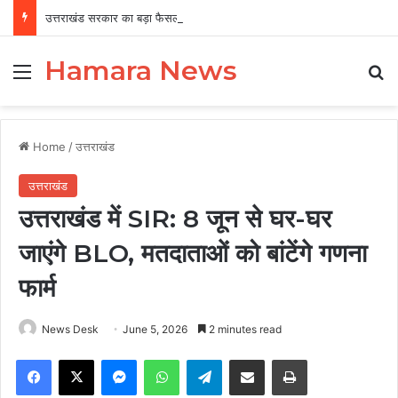
उत्तराखंड सरकार का बड़ा फैसला, पुरुषों व महिलाओं को अब समान काम के लिए समान वेतन
Hamara News
Menu
Se
Home
/
उत्तराखंड
उत्तराखंड
उत्तराखंड में SIR: 8 जून से घर-घर
जाएंगे BLO, मतदाताओं को बांटेंगे गणना
फार्म
News Desk
June 5, 2026
2 minutes read
Facebook
X
Messenger
WhatsApp
Telegram
Share via Email
Print