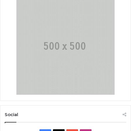
Social