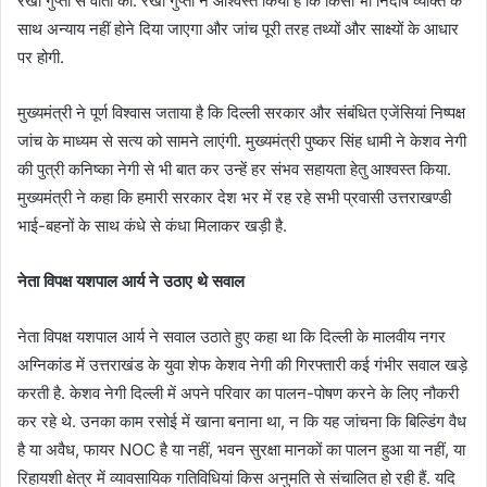
रेखा गुप्ता से वार्ता की. रेखा गुप्ता ने आश्वस्त किया है कि किसी भी निर्दोष व्यक्ति के
साथ अन्याय नहीं होने दिया जाएगा और जांच पूरी तरह तथ्यों और साक्ष्यों के आधार
पर होगी.
मुख्यमंत्री ने पूर्ण विश्वास जताया है कि दिल्ली सरकार और संबंधित एजेंसियां निष्पक्ष
जांच के माध्यम से सत्य को सामने लाएंगी. मुख्यमंत्री पुष्कर सिंह धामी ने केशव नेगी
की पुत्री कनिष्का नेगी से भी बात कर उन्हें हर संभव सहायता हेतु आश्वस्त किया.
मुख्यमंत्री ने कहा कि हमारी सरकार देश भर में रह रहे सभी प्रवासी उत्तराखण्डी
भाई-बहनों के साथ कंधे से कंधा मिलाकर खड़ी है.
नेता विपक्ष यशपाल आर्य ने उठाए थे सवाल
नेता विपक्ष यशपाल आर्य ने सवाल उठाते हुए कहा था कि दिल्ली के मालवीय नगर
अग्निकांड में उत्तराखंड के युवा शेफ केशव नेगी की गिरफ्तारी कई गंभीर सवाल खड़े
करती है. केशव नेगी दिल्ली में अपने परिवार का पालन-पोषण करने के लिए नौकरी
कर रहे थे. उनका काम रसोई में खाना बनाना था, न कि यह जांचना कि बिल्डिंग वैध
है या अवैध, फायर NOC है या नहीं, भवन सुरक्षा मानकों का पालन हुआ या नहीं, या
रिहायशी क्षेत्र में व्यावसायिक गतिविधियां किस अनुमति से संचालित हो रही हैं. यदि