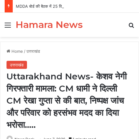
MDDA बोर्ड की बैठक में 25 विकास प्रस्तावों को मंजूरी, लैंड पूलिंग से होटल-पर्यटन परियोजनाओं को मिलेगी रफ्तार
Hamara News
Menu
Se
Home
/
उत्तराखंड
उत्तराखंड
Uttarakhand News- केशव नेगी
गिरफ्तारी मामला: CM धामी ने दिल्ली
CM रेखा गुप्ता से की बात, निष्पक्ष जांच
और परिवार को हरसंभव मदद का दिया
भरोसा…..