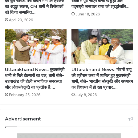
देवभूमि चैलेंज: पंच केदार मार्ग पर ट्रैकर्स
बैठक में पूर्व सीएम बीसी खंडूड़ी और
का अद्भुत साहस, CM धामी ने विजेताओं
पद्मश्री जसपाल राणा को श्रद्धांजलि….
को किया सम्मानित….
June 18, 2026
April 20, 2026
Uttarakhand News: मुख्यमंत्री
Uttarakhand News: मोरारी बापू
धामी से मिले होल्यारों का दल, धामी बोले–
की श्रीराम कथा में शामिल हुए मुख्यमंत्री
उत्तराखंड की होली सामाजिक समरसता
धामी, बोले– भारतीय संस्कृति और अध्यात्म
और लोकसंस्कृति का प्रतीक है….
का विश्वभर में हो रहा प्रचार….
February 25, 2026
July 8, 2026
Advertisement