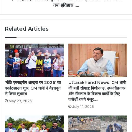
नया इतिहास…..
Related Articles
‘नीति एक्सट्रीम अल्ट्रा रन 2026’ का
Uttarakhand News: CM धामी
काउंटडाउन शुरू, CM धामी ने देहरादून
की बड़ी सौगात: पिथौरागढ़, उधमसिंहनगर
से किया शुभारंभ
और भीमताल के विकास कार्यों के लिए
करोड़ों रुपये मंजूर….
May 23, 2026
July 11, 2026