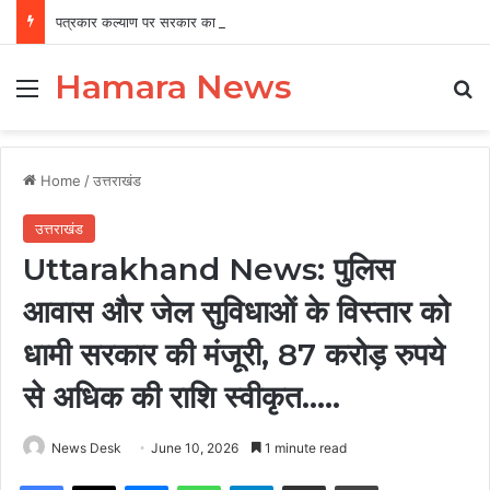
पत्रकार कल्याण पर सरकार का फोकस, 12 वर्षों में 456 पत्रकारों को 19.41 करोड़ की सहायता
Hamara News
Menu
Se
Home
/
उत्तराखंड
उत्तराखंड
Uttarakhand News: पुलिस
आवास और जेल सुविधाओं के विस्तार को
धामी सरकार की मंजूरी, 87 करोड़ रुपये
से अधिक की राशि स्वीकृत…..
News Desk
June 10, 2026
1 minute read
Facebook
X
Messenger
WhatsApp
Telegram
Share via Email
Print