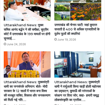
उत्तराखंड की चेनाप घाटी: जहां कुदरत
Uttarakhand News: मुख्य
सजाती है 400 से अधिक प्रजातियों के
सचिव आनंद बर्द्धन ने की समीक्षा, सुप्रीम
दुर्लभ फूलों की क्यारियां
कोर्ट में उत्तराखंड के 199 मामलों पर होगी
सुनवाई….
June 19, 2026
June 24, 2026
Uttarakhand News: मुख्यमंत्री
Uttarakhand News: मुख्यमंत्री
धामी का जनसंपर्क अभियान: बोले- मोदी
धामी ने वर्चुअली किया खड़ी होली महोत्सव
सरकार के 12 सालों में भारत बना विश्व
का उद्घाटन, कुमाऊँ की परंपराओं के
की मजबूत शक्ति, विकास और जनकल्याण
संरक्षण पर दिया जोर, कहा- हमारी समृद्ध
को मिली नई गति….
लोकसंस्कृति का प्रतीक…..