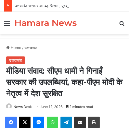
उत्तराखंड सरकार का बड़ा फैसला, पुरुषों व महिलाओं को अब समान काम के लिए समान वेतन
Hamara News
Menu
Se
Home
/
उत्तराखंड
उत्तराखंड
मीडिया संवाद: सीएम धामी ने गिनाईं
सरकार की उपलब्धियां, कहा-पीएम मोदी के
नेतृत्व में देश सुरक्षित
News Desk
June 12, 2026
2 minutes read
Facebook
X
Messenger
WhatsApp
Telegram
Share via Email
Print