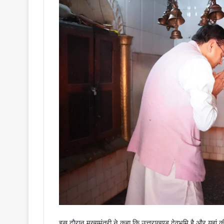
इस दौरान मुख्यमंत्री ने कहा कि उत्तराखण्ड देवभूमि है और यहां की