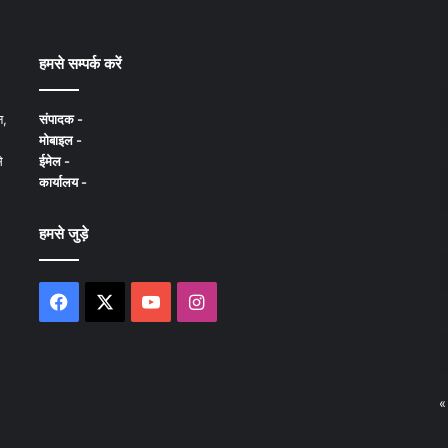
हमसे सम्पर्क करें
न,
संपादक -
मोबाइल -
े
ईमेल -
कार्यालय -
हमसे जुड़े
Facebook
X
YouTube
Instagram
«