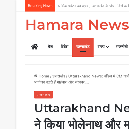
Breaking News
पत्रकार कल्याण पर सरकार का फोकस, 12 वर्षों में
Hamara News
Home
देश
विदेश
उत्तराखंड
राज्य
राजनीती
Home
/
उत्तराखंड
/
Uttarakhand News: बंडिया में CM धामी न
आयोजन बढ़ाते हैं भाईचारा और संस्कार….
उत्तराखंड
Uttarakhand News:
ने किया भोलेनाथ और म