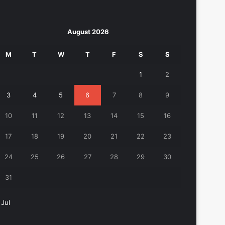
August 2026
M
T
W
T
F
S
S
1
2
3
4
5
6
7
8
9
10
11
12
13
14
15
16
17
18
19
20
21
22
23
24
25
26
27
28
29
30
31
 Jul