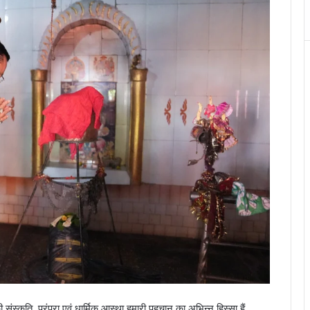
 संस्कृति, परंपरा एवं धार्मिक आस्था हमारी पहचान का अभिन्न हिस्सा हैं.