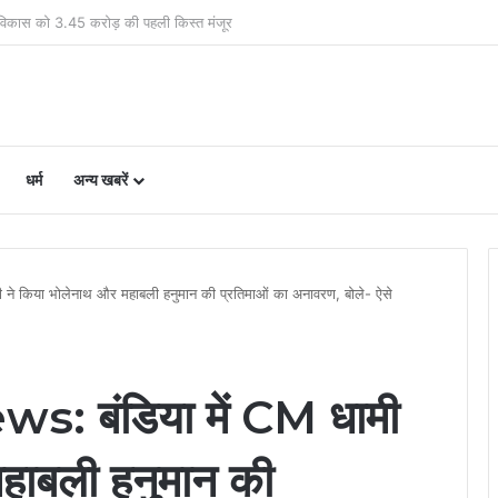
 456 पत्रकारों को 19.41 करोड़ की सहायता
धर्म
अन्य खबरें
े किया भोलेनाथ और महाबली हनुमान की प्रतिमाओं का अनावरण, बोले- ऐसे
 बंडिया में CM धामी
हाबली हनुमान की