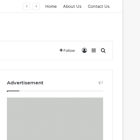
Home
About Us
Contact Us
Log In
Sidebar
Search for
Follow
Advertisement