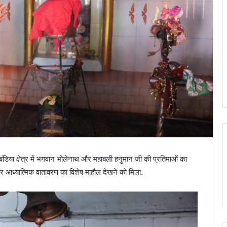
बंडिया क्षेत्र में भगवान भोलेनाथ और महाबली हनुमान जी की प्रतिमाओं का
और आध्यात्मिक वातावरण का विशेष माहौल देखने को मिला.