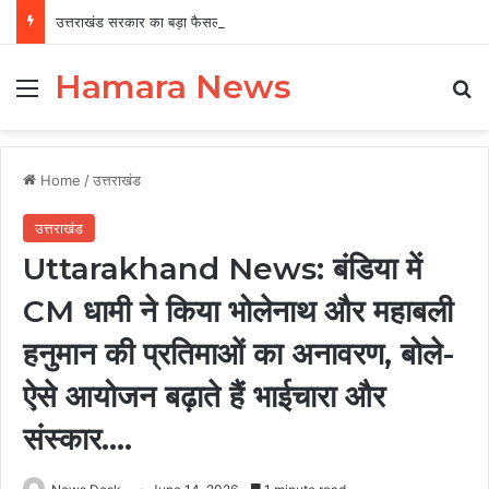
उत्तराखंड सरकार का बड़ा फैसला, पुरुषों व महिलाओं को अब समान काम के लिए समान वेतन
Hamara News
Menu
Se
Home
/
उत्तराखंड
उत्तराखंड
Uttarakhand News: बंडिया में
CM धामी ने किया भोलेनाथ और महाबली
हनुमान की प्रतिमाओं का अनावरण, बोले-
ऐसे आयोजन बढ़ाते हैं भाईचारा और
संस्कार….