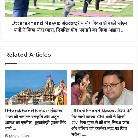
Uttarakhand News: अंतरराष्ट्रीय योग दिवस से पहले सीएम
धामी ने किया योगाभ्यास, नियमित योग अपनाने का किया आह्वान….
Related Articles
Uttarakhand News: सोमनाथ
Uttarakhand News- केशव नेगी
भारत की सनातन संस्कृति और अटूट
गिरफ्तारी मामला: CM धामी ने दिल्ली
आस्था का प्रतीक : मुख्यमंत्री पुष्कर सिंह
CM रेखा गुप्ता से की बात, निष्पक्ष जांच
धामी….
और परिवार को हरसंभव मदद का दिया
भरोसा…..
May 7, 2026