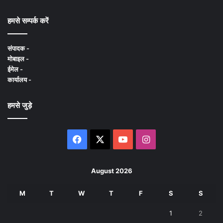
हमसे सम्पर्क करें
संपादक -
मोबाइल -
ईमेल -
कार्यालय -
हमसे जुड़े
Facebook
X
YouTube
Instagram
August 2026
M
T
W
T
F
S
S
1
2