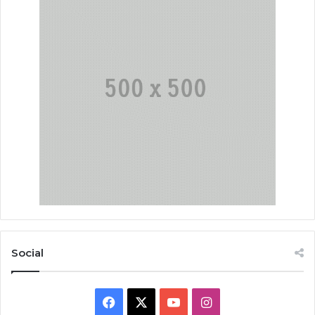
Social
Facebook
X
YouTube
Instagram