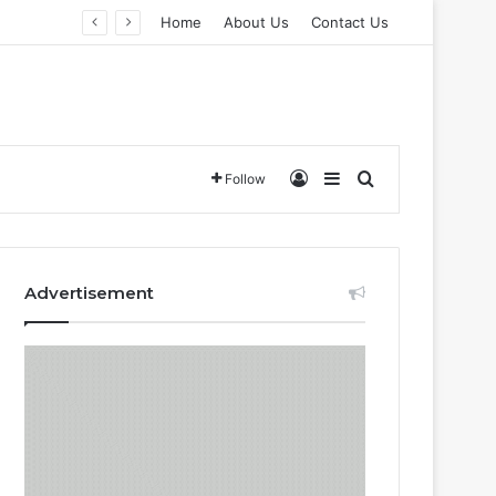
Home
About Us
Contact Us
Log In
Sidebar
Search for
Follow
Advertisement