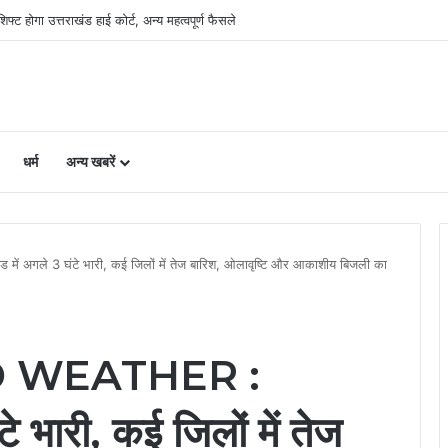
री, लैंड पूलिंग से होटल-पर्यटन परियोजनाओं को मिलेगी रफ्तार
धर्म
अन्य खबरें
गले 3 घंटे भारी, कई जिलों में तेज बारिश, ओलावृष्टि और आकाशीय बिजली का
 WEATHER :
टे भारी, कई जिलों में तेज