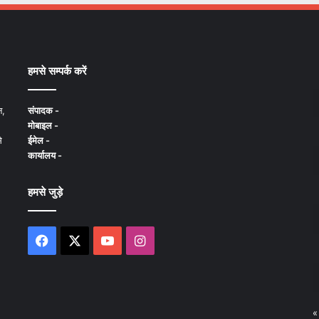
हमसे सम्पर्क करें
न,
संपादक -
मोबाइल -
े
ईमेल -
कार्यालय -
हमसे जुड़े
Facebook
X
YouTube
Instagram
«