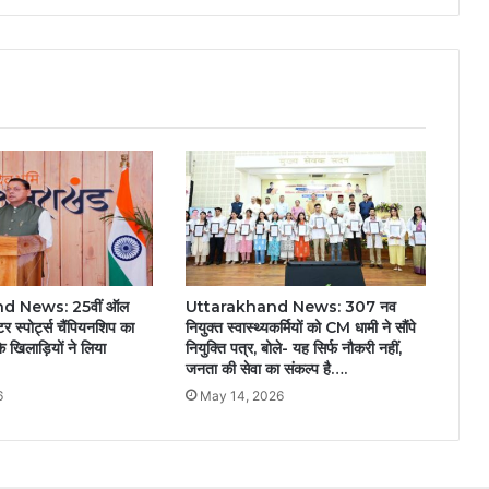
d News: 25वीं ऑल
Uttarakhand News: 307 नव
र स्पोर्ट्स चैंपियनशिप का
नियुक्त स्वास्थ्यकर्मियों को CM धामी ने सौंपे
े खिलाड़ियों ने लिया
नियुक्ति पत्र, बोले- यह सिर्फ नौकरी नहीं,
जनता की सेवा का संकल्प है….
6
May 14, 2026