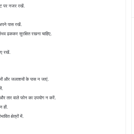
ेट पर नजर रखें.
पने पास रखें.
ंभव ढककर सुरक्षित रखना चाहिए.
ए रखें.
लों और जलाशयों के पास न जाएं.
ं.
 और तार वाले फोन का उपयोग न करें.
 हों.
त क्षेत्रों में.