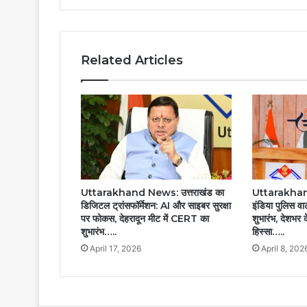
Related Articles
Uttarakhand News: उत्तराखंड का
Uttarakhan
डिजिटल ट्रांसफॉर्मेशन: AI और साइबर सुरक्षा
इंडिया पुलिस वाट
पर फोकस, देहरादून मीट में CERT का
शुभारंभ, देशभर क
शुभारंभ…..
हिस्सा…..
April 17, 2026
April 8, 202