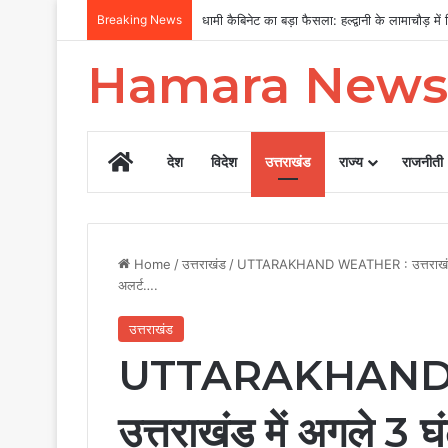
Breaking News
MDDA बोर्ड की बैठक में 25 विकास प्रस्तावों को मंजू
Hamara News
Home
देश
विदेश
उत्तराखंड
राज्य
राजनीती
Home
/
उत्तराखंड
/
UTTARAKHAND WEATHER : उत्तराखंड में अ
अलर्ट….
उत्तराखंड
UTTARAKHAND
उत्तराखंड में अगले 3 घं