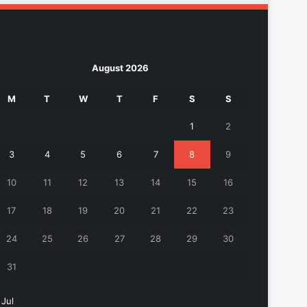
August 2026
M
T
W
T
F
S
S
1
2
3
4
5
6
7
8
9
10
11
12
13
14
15
16
17
18
19
20
21
22
23
24
25
26
27
28
29
30
31
 Jul