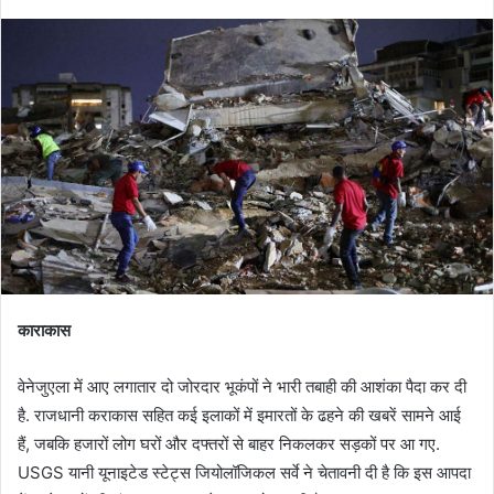
काराकास
वेनेजुएला में आए लगातार दो जोरदार भूकंपों ने भारी तबाही की आशंका पैदा कर दी
है. राजधानी कराकास सहित कई इलाकों में इमारतों के ढहने की खबरें सामने आई
हैं, जबकि हजारों लोग घरों और दफ्तरों से बाहर निकलकर सड़कों पर आ गए.
USGS यानी यूनाइटेड स्टेट्स जियोलॉजिकल सर्वे ने चेतावनी दी है कि इस आपदा