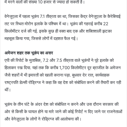
में मरने वालों की संख्या 10 हजार से ज्यादा हो सकती है।
वेनेजुएला में पहला भूकंप 7.1 तीव्रता का था, जिसका केंद्र वेनेजुएला के कैरेबियाई
तट पर स्थित मोरोन इलाके के पश्चिम में था। भूकंप की गहराई करीब 22
किलोमीटर दर्ज की गई. इसके कुछ ही वक्त बाद एक और शक्तिशाली झटका
महसूस किया गया, जिससे लोगों में दहशत फैल गई।
अमेजन शहर तक भूकंप का असर
एपी की रिपोर्ट के मुताबिक, 7.2 और 7.5 तीव्रता वाले भूकंपों ने पूरे इलाके को
हिलाकर रख दिया. यहां तक कि करीब 1,700 किलोमीटर दूर ब्राजील के अमेजन
जैसे शहरों में भी इमारतों को खाली कराना पड़ा. बुधवार देर रात, कार्यवाहक
राष्ट्रपति डेल्सी रोड्रिग्ज ने कहा कि वह देश को संबोधित करने की तैयारी कर रही
थीं।
भूकंप के तीन घंटे के अंदर देश को संबोधित न करने और उस दौरान सरकार की
ओर से किसी के घायल होने या मारे जाने की कोई रिपोर्ट न दिए जाने पर राजनेताओं
और वेनेज़ुएला के लोगों ने रोड्रिग्ज की आलोचना की।