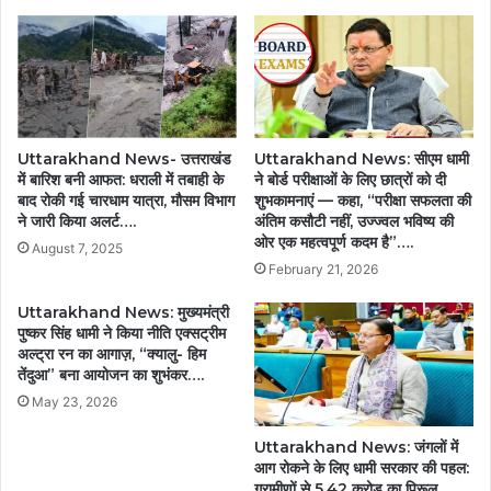
Uttarakhand News- उत्तराखंड
Uttarakhand News: सीएम धामी
में बारिश बनी आफत: धराली में तबाही के
ने बोर्ड परीक्षाओं के लिए छात्रों को दी
बाद रोकी गई चारधाम यात्रा, मौसम विभाग
शुभकामनाएं — कहा, “परीक्षा सफलता की
ने जारी किया अलर्ट….
अंतिम कसौटी नहीं, उज्ज्वल भविष्य की
ओर एक महत्वपूर्ण कदम है”….
August 7, 2025
February 21, 2026
Uttarakhand News: मुख्यमंत्री
पुष्कर सिंह धामी ने किया नीति एक्सट्रीम
अल्ट्रा रन का आगाज़, “क्यालु- हिम
तेंदुआ” बना आयोजन का शुभंकर….
May 23, 2026
Uttarakhand News: जंगलों में
आग रोकने के लिए धामी सरकार की पहल:
ग्रामीणों से 5.42 करोड़ का पिरूल