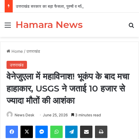
उत्तराखंड सरकार का बड़ा फैसला, पुरुषों व महिलाओं को अब समान काम के लिए समान वेतन
Hamara News
Menu
Se
Home
/
उत्तराखंड
उत्तराखंड
वेनेजुएला में महाविनाश! भूकंप के बाद मचा
हाहाकार, USGS ने जताई 10 हजार से
ज्यादा मौतों की आशंका
News Desk
June 25, 2026
3 minutes read
Facebook
X
Messenger
WhatsApp
Telegram
Share via Email
Print