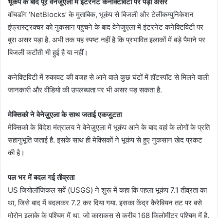
भूकंप के बाद पूरे वेनेजुएला में इंटरनेट कनेक्टिविटी पर पड़ा असर
वॉचडॉग ‘NetBlocks’ के मुताबिक, भूकंप से बिजली और टेलीकम्युनिकेशन
इंफ्रास्ट्रक्चर को नुकसान पहुंचने के बाद वेनेजुएला में इंटरनेट कनेक्टिविटी पर
बुरा असर पड़ा है. अभी तक यह स्पष्ट नहीं है कि प्रभावित इलाकों में बड़े पैमाने पर
बिजली कटौती भी हुई है या नहीं।
कनेक्टिविटी में रुकावट की वजह से आने वाले कुछ घंटों में हॉटस्पॉट से मिलने वाली
जानकारी और वीडियो की उपलब्धता पर भी असर पड़ सकता है.
मेक्सिको ने वेनेज़ुएला के साथ जताई एकजुटता
मेक्सिको के विदेश मंत्रालय ने वेनेज़ुएला में भूकंप आने के बाद वहां के लोगों के प्रति
सहानुभूति जताई है. इसके साथ ही मेक्सिकों ने भूकंप से हुए नुकसान खेद प्रकट
की है।
पल भर में बदल गई तीव्रता
US जियोलॉजिकल सर्वे (USGS) ने शुरू में कहा कि पहला भूकंप 7.1 तीव्रता का
था, जिसे बाद में बदलकर 7.2 कर दिया गया. इसका केंद्र कैरेबियन तट पर बसे
मोरोन इलाके के पश्चिम में था, जो काराकस से करीब 168 किलोमीटर पश्चिम में है.