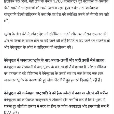
हिलाकर रख दिया. यहां तक कि करीब 1,700 किलोमीटर दूर ब्राजील के अमेजन
जैसे शहरों में भी इमारतों को खाली कराना पड़ा. बुधवार देर रात, कार्यवाहक
राष्ट्रपति डेल्सी रोड्रिग्ज ने कहा कि वह देश को संबोधित करने की तैयारी कर रही
थीं।
भूकंप के तीन घंटे के अंदर देश को संबोधित न करने और उस दौरान सरकार की
ओर से किसी के घायल होने या मारे जाने की कोई रिपोर्ट न दिए जाने पर राजनेताओं
और वेनेज़ुएला के लोगों ने रोड्रिग्ज की आलोचना की।
वेनेजुएला में जबरदस्त भूकंप के बाद अफरा-तफरी और भारी तबाही जैसे हालात
वेनेजुएला की राजधानी में आए भूकंप के बाद तबाही जैसे हालात हैं. सोशल मीडिया
पर वायरल हो रहे वीडियोज में वेनेजुएला के उत्तरी तट पर एक के बाद एक आए
जबरदस्त भूकंप के कारण डरे हुए लोग और गिरी हुई इमारतें दिखाई दे रही हैं।
वेनेज़ुएला की कार्यवाहक राष्ट्रपति ने की हेल्थ वर्कर्स से काम पर लौटने की अपील
वेनेज़ुएला की कार्यवाहक राष्ट्रपति ने डॉक्टरों और नर्सों से कहा है कि वे भूकंप में
घायल हुए लोगों के इलाज में मदद के लिए स्थानीय अस्पतालों और इमरजेंसी रूम में
रिपोर्ट करें।