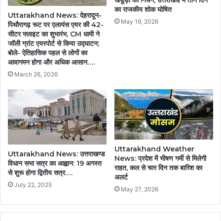
का राजकीय शोक घोषित
Uttarakhand News: देहरादून-
May 19, 2026
पिथौरागढ़ रूट पर एलायंस एयर की 42-
सीटर फ्लाइट का शुभारंभ, CM धामी ने
जॉली ग्रांट एयरपोर्ट से किया उद्घाटन;
बोले- ऐतिहासिक पहल से लोगों का
आवागमन होगा और अधिक आसान….
March 26, 2026
Uttarakhand Weather
Uttarakhand News: उत्तराखण्ड
News: प्रदेश में भीषण गर्मी से मिलेगी
विधान सभा सत्र का आह्वान: 19 अगस्त
राहत, कल से चार दिन तक बारिश का
से शुरू होगा द्वितीय सत्र….
अलर्ट
July 22, 2025
May 27, 2026