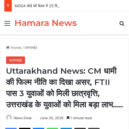
MDDA बोर्ड की बैठक में 25 विकास प्रस्तावों को मंजूरी, लैंड पूलिंग से होटल-पर्यटन परियोजनाओं को मिलेगी रफ्तार
Hamara News
Menu
Se
Home
/
उत्तराखंड
उत्तराखंड
Uttarakhand News: CM धामी
की फिल्म नीति का दिखा असर, FTII
पास 3 युवाओं को मिली छात्रवृत्ति,
उत्तराखंड के युवाओं को मिला बड़ा लाभ…..
News Desk
June 30, 2026
1 minute read
Facebook
X
Messenger
WhatsApp
Telegram
Share via Email
Print