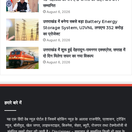
सम्मानित
August 6, 2026
उत्तराखंड में बनेगा सबसे बड़ा Battery Energy
Storage System, UJVNL लगाएगा 352 करोड़
का प्रोजेक्ट
August 6, 2026
उत्तराखंड में शुरू हुई देहरादून-रामनगर एक्सप्रेस, सप्ताह में
दो दिन मिलेगा सफर का नया विकल्प
August 6, 2026
हमारे बारे में
यह एक हिंदी वेब न्यूज़ पोर्टल है जिसमें ब्रेकिंग न्यूज़ के अलावा राजनीति, प्रशासन, ट्रेंडिंग
न्यूज, बॉलीवुड, खेल जगत, लाइफस्टाइल, बिजनेस, सेहत, ब्यूटी, रोजगार तथा टेक्नोलॉजी से
संबंधित खबरें पोस्ट की जाती है। Disclaimer - समाचार से सम्बंधित किसी भी तरह के