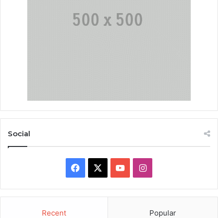
Social
Facebook
X
YouTube
Instagram
Recent
Popular