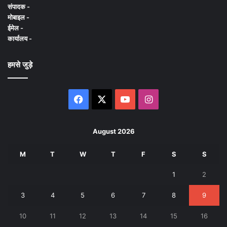
संपादक -
मोबाइल -
ईमेल -
कार्यालय -
हमसे जुड़े
Facebook
X
YouTube
Instagram
August 2026
M
T
W
T
F
S
S
1
2
3
4
5
6
7
8
9
10
11
12
13
14
15
16