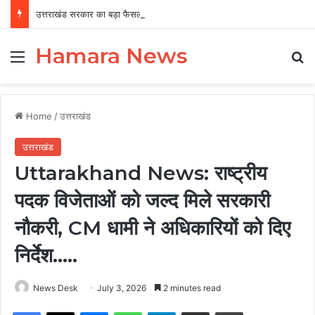
उत्तराखंड सरकार का बड़ा फैसला, पुरुषों व महिलाओं को अब समान काम के लिए समान वेतन
Hamara News
Menu
Se
Home
/
उत्तराखंड
उत्तराखंड
Uttarakhand News: राष्ट्रीय
पदक विजेताओं को जल्द मिले सरकारी
नौकरी, CM धामी ने अधिकारियों को दिए
निर्देश…..
News Desk
July 3, 2026
2 minutes read
Facebook
X
Messenger
WhatsApp
Telegram
Share via Email
Print