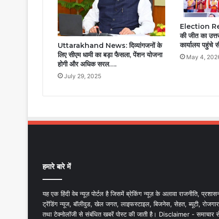
Election Resul
की जीत का उत्तर
कार्यालय पहुंचे 
Uttarakhand News: दिव्यांगजनों के
लिए सीएम धामी का बड़ा फैसला, पेंशन योजना
May 4, 202
होगी और अधिक सरल….
July 29, 2025
हमारे बारे में
यह एक हिंदी वेब न्यूज़ पोर्टल है जिसमें ब्रेकिंग न्यूज़ के अलावा राजनीति, प्रशास
ट्रेंडिंग न्यूज, बॉलीवुड, खेल जगत, लाइफस्टाइल, बिजनेस, सेहत, ब्यूटी, रोजगार
तथा टेक्नोलॉजी से संबंधित खबरें पोस्ट की जाती है। Disclaimer - समाचार स