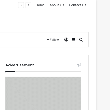
Home
About Us
Contact Us
Log In
Sidebar
Search for
Follow
Advertisement