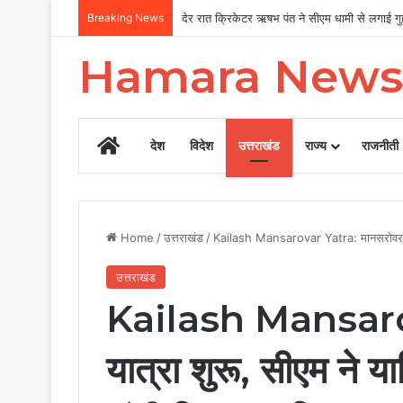
Breaking News
उत्तराखंड सरकार का बड़ा फैसला, पुरुषों व महिला
Hamara News
Home
देश
विदेश
उत्तराखंड
राज्य
राजनीती
Home
/
उत्तराखंड
/
Kailash Mansarovar Yatra: मानसरोवर यात्
उत्तराखंड
Kailash Mansarov
यात्रा शुरू, सीएम ने य