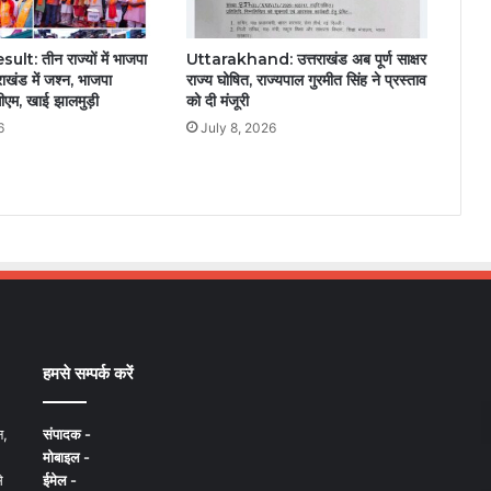
t: तीन राज्यों में भाजपा
Uttarakhand: उत्तराखंड अब पूर्ण साक्षर
ाखंड में जश्न, भाजपा
राज्य घोषित, राज्यपाल गुरमीत सिंह ने प्रस्ताव
सीएम, खाई झालमुड़ी
को दी मंजूरी
6
July 8, 2026
हमसे सम्पर्क करें
न,
संपादक -
मोबाइल -
े
ईमेल -