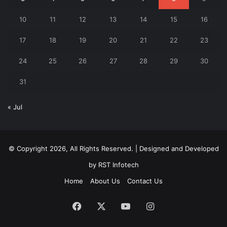
10
11
12
13
14
15
16
17
18
19
20
21
22
23
24
25
26
27
28
29
30
31
« Jul
© Copyright 2026, All Rights Reserved. | Designed and Developed
by
RST Infotech
Home
About Us
Contact Us
Facebook
X
YouTube
Instagram