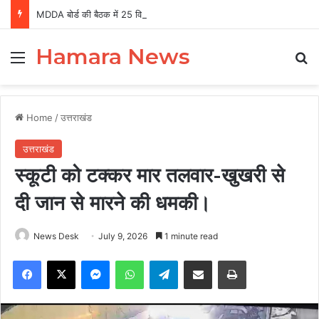
MDDA बोर्ड की बैठक में 25 विकास प्रस्तावों को मंजूरी, लैंड पूलिंग से होटल-पर्यटन परियोजनाओं को मिलेगी रफ्तार
Hamara News
Menu
Se
Home
/
उत्तराखंड
उत्तराखंड
स्कूटी को टक्कर मार तलवार-खुखरी से
दी जान से मारने की धमकी।
News Desk
July 9, 2026
1 minute read
Facebook
X
Messenger
WhatsApp
Telegram
Share via Email
Print