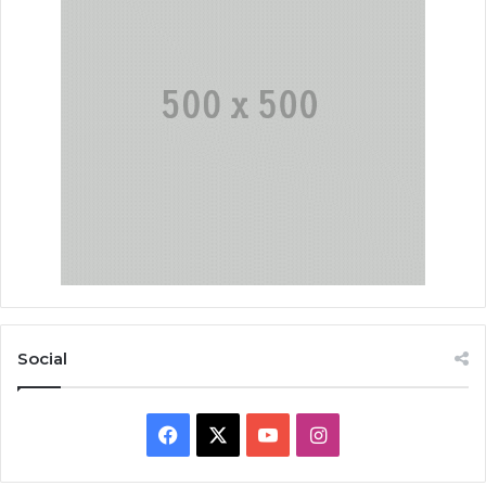
Social
Facebook
X
YouTube
Instagram