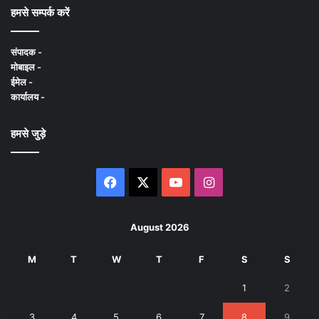
हमसे सम्पर्क करें
संपादक -
मोबाइल -
ईमेल -
कार्यालय -
हमसे जुड़े
Facebook
X
YouTube
Instagram
August 2026
M
T
W
T
F
S
S
1
2
3
4
5
6
7
8
9