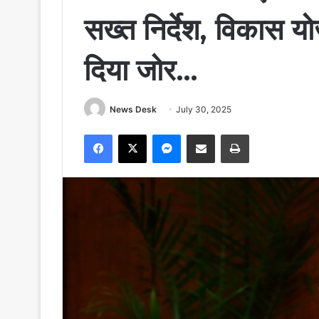
सख्त निर्देश, विकास य
दिया जोर…
News Desk
July 30, 2025
Facebook
X
Messenger
Share via Email
Print