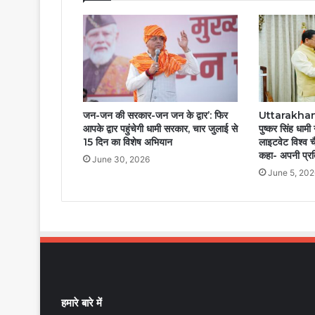
जन-जन की सरकार-जन जन के द्वार’: फिर
Uttarakhand 
आपके द्वार पहुंचेगी धामी सरकार, चार जुलाई से
पुष्कर सिंह धामी
15 दिन का विशेष अभियान
लाइटवेट विश्व च
कहा- अपनी प्र
June 30, 2026
June 5, 202
हमारे बारे में