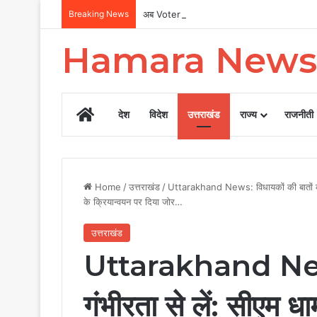
Breaking News
अब Voter List में नाम और पता सुधारने को नहीं लगा
Hamara News
Home
देश
विदेश
उत्तराखंड
राज्य
राजनीती
Home
/
उत्तराखंड
/
Uttarakhand News: विधायकों की बातों को ग
के क्रियान्वयन पर दिया जोर…
उत्तराखंड
Uttarakhand News:
गंभीरता से लें: सीएम ध