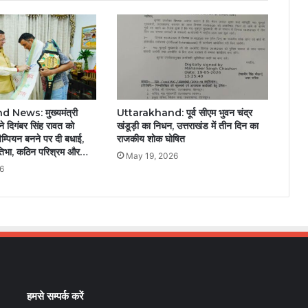
News: मुख्यमंत्री
Uttarakhand: पूर्व सीएम भुवन चंद्र
 ने दिगंबर सिंह रावत को
खंडूड़ी का निधन, उत्तराखंड में तीन दिन का
ैम्पियन बनने पर दी बधाई,
राजकीय शोक घोषित
तिभा, कठिन परिश्रम और…
May 19, 2026
6
हमसे सम्पर्क करें