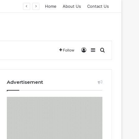
Home
About Us
Contact Us
Log In
Sidebar
Search for
Follow
Advertisement