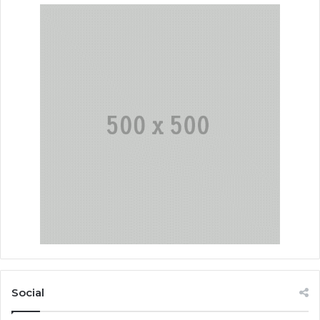
Social