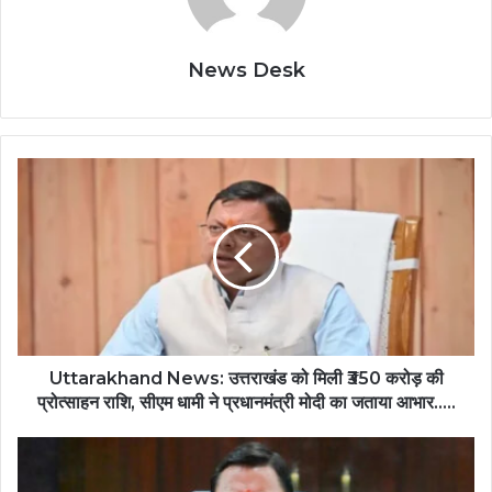
News Desk
Uttarakhand News: उत्तराखंड को मिली ₹350 करोड़ की
प्रोत्साहन राशि, सीएम धामी ने प्रधानमंत्री मोदी का जताया आभार…..