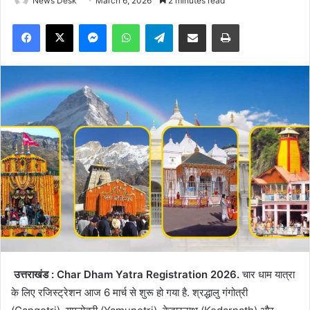
News Desk
March 6, 2026
2 minutes read
Facebook
X
Messenger
WhatsApp
Telegram
Share via Email
Print
उत्तराखंड :
Char Dham Yatra Registration 2026.
चार धाम यात्रा
के लिए रजिस्ट्रेशन आज 6 मार्च से शुरू हो गया है. श्रद्धालु गंगोत्री