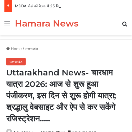
MDDA बोर्ड की बैठक में 25 विकास प्रस्तावों को मंजूरी, लैंड पूलिंग से होटल-पर्यटन परियोजनाओं को मिलेगी रफ्तार
Hamara News
Menu
Se
Home
/
उत्तराखंड
उत्तराखंड
Uttarakhand News- चारधाम
यात्रा 2026: आज से शुरू हुआ
पंजीकरण, इस दिन से शुरू होगी यात्रा;
श्रद्धालु वेबसाइट और ऐप से कर सकेंगे
रजिस्ट्रेशन…..