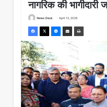
नागरिक की भागीदारी ज
News Desk
April 13, 2026
Facebook
X
Messenger
Share via Email
Print