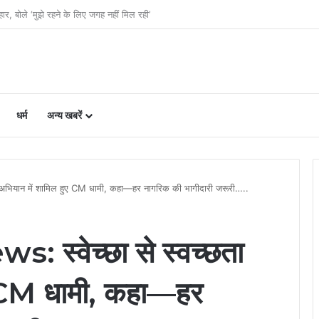
ओं को अब समान काम के लिए समान वेतन
धर्म
अन्य खबरें
 अभियान में शामिल हुए CM धामी, कहा—हर नागरिक की भागीदारी जरूरी…..
स्वेच्छा से स्वच्छता
ए CM धामी, कहा—हर