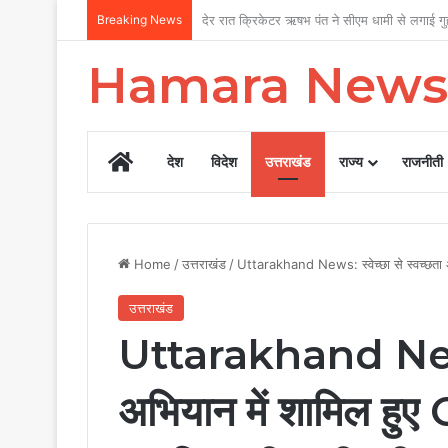
Breaking News
उत्तराखंड सरकार का बड़ा फैसला, पुरुषों व महिला
Hamara News
Home
देश
विदेश
उत्तराखंड
राज्य
राजनीती
Home
/
उत्तराखंड
/
Uttarakhand News: स्वेच्छा से स्वच्छता
उत्तराखंड
Uttarakhand News: 
अभियान में शामिल हु