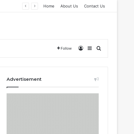
Home
About Us
Contact Us
Log In
Sidebar
Search for
Follow
Advertisement