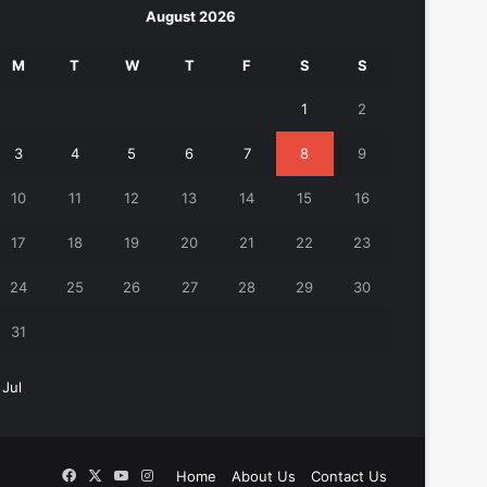
August 2026
M
T
W
T
F
S
S
1
2
3
4
5
6
7
8
9
10
11
12
13
14
15
16
17
18
19
20
21
22
23
24
25
26
27
28
29
30
31
 Jul
Facebook
X
YouTube
Instagram
Home
About Us
Contact Us