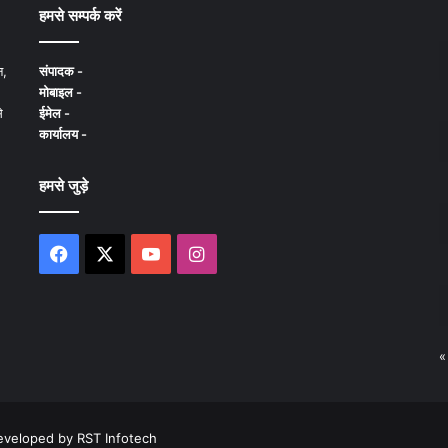
हमसे सम्पर्क करें
न,
संपादक -
मोबाइल -
े
ईमेल -
कार्यालय -
हमसे जुड़े
Facebook
X
YouTube
Instagram
«
Developed by
RST Infotech