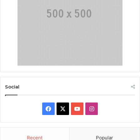
Social
Facebook
X
YouTube
Instagram
Recent
Popular