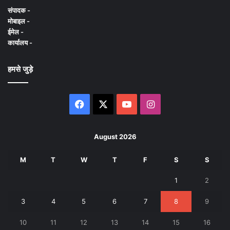
संपादक -
मोबाइल -
ईमेल -
कार्यालय -
हमसे जुड़े
Facebook
X
YouTube
Instagram
August 2026
M
T
W
T
F
S
S
1
2
3
4
5
6
7
8
9
10
11
12
13
14
15
16