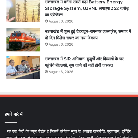
उत्तराखंड में बनेगा सबसे बड़ा Battery Energy
Storage System, UJVNL लगाएगा 352 करोड़
का प्रोजेक्ट
August 6, 2026
उत्तराखंड में शुरू हुई देहरादून-रामनगर एक्सप्रेस, सप्ताह में
दो दिन मिलेगा सफर का नया विकल्प
August 6, 2026
उत्तराखंड में SIR अभियान: बुजुर्गों और दिव्यांगों के घर
पहुंचेंगे बीएलओ, बूथ जाने की नहीं होगी जरूरत
August 6, 2026
हमारे बारे में
यह एक हिंदी वेब न्यूज़ पोर्टल है जिसमें ब्रेकिंग न्यूज़ के अलावा राजनीति, प्रशासन, ट्रेंडिंग
न्यूज, बॉलीवुड, खेल जगत, लाइफस्टाइल, बिजनेस, सेहत, ब्यूटी, रोजगार तथा टेक्नोलॉजी से