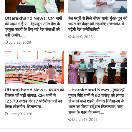
Uttarakhand News: CM धामी
रेल मंत्री से मिले सीएम धामी: मुंबई-दून वंदे
की पहल लाई रंग, देहरादून समेत देश के
भारत पर केंद्र की सहमति; उत्तराखंड में
प्रमुख शहरों के लिए नई रेल सेवाओं की
बढ़ेगी रेल कनेक्टिविटी
बढ़ी उम्मीद…..
July 9, 2026
July 28, 2026
Uttarakhand News- चंपावत को
Uttarakhand News: मुख्यमंत्री
विकास की बड़ी सौगात: CM धामी ने
पुष्कर सिंह धामी ने 62 करोड़ की लागत
123.79 करोड़ की 17 परियोजनाओं का
से बनने वाले शहरी विकास निदेशालय के
किया लोकार्पण-शिलान्यास….
भवन का किया वर्चुअल शिलान्यास, कहा-
राज्य के गठन के समय….
June 29, 2026
March 17, 2026