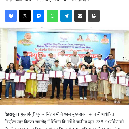
News Desk
June 1, 2026
1 minute read
Facebook
X
Messenger
WhatsApp
Telegram
Share via Email
Print
देहरादून।
मुख्यमंत्री पुष्कर सिंह धामी ने आज मुख्यसेवक सदन में आयोजित
नियुक्ति पत्र वितरण समारोह में विभिन्न विभागों में चयनित कुल 276 अभ्यर्थियों को