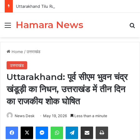
Uttarakhand Tilu Rauteli Award 2026: 13 महिलाओं का चयन, 8 अगस्त को सीएम धामी करेंगे सम्मानित
Hamara News
Menu
Se
Home
/
उत्तराखंड
उत्तराखंड
Uttarakhand: पूर्व सीएम भुवन चंद्र
खंडूड़ी का निधन, उत्तराखंड में तीन दिन
का राजकीय शोक घोषित
News Desk
May 19, 2026
Less than a minute
Facebook
X
Messenger
WhatsApp
Telegram
Share via Email
Print