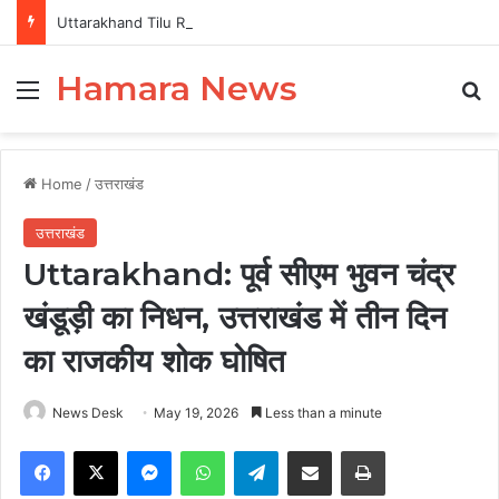
Uttarakhand Tilu Rauteli Award 2026: 13 महिलाओं का चयन, 8 अगस्त को सीएम धामी करेंगे सम्मानित
Hamara News
Menu
Se
Home
/
उत्तराखंड
उत्तराखंड
Uttarakhand: पूर्व सीएम भुवन चंद्र
खंडूड़ी का निधन, उत्तराखंड में तीन दिन
का राजकीय शोक घोषित
News Desk
May 19, 2026
Less than a minute
Facebook
X
Messenger
WhatsApp
Telegram
Share via Email
Print